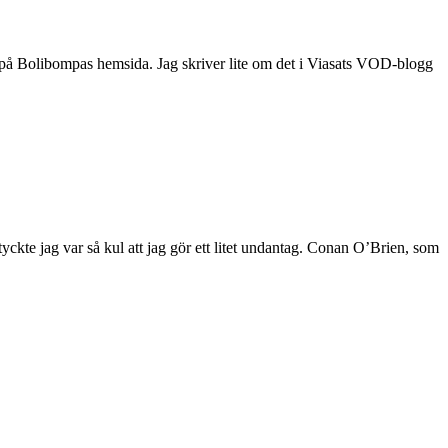
en på Bolibompas hemsida. Jag skriver lite om det i Viasats VOD-blogg
tyckte jag var så kul att jag gör ett litet undantag. Conan O’Brien, som