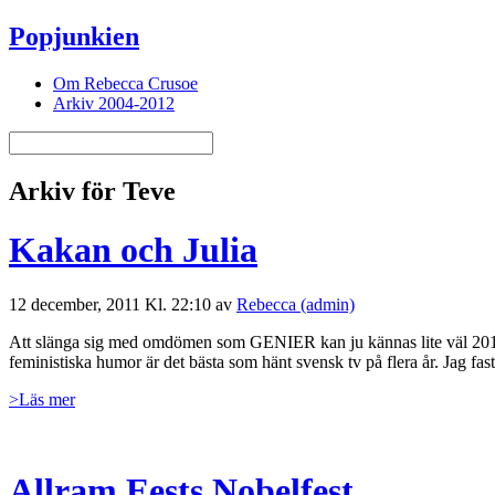
Popjunkien
Om Rebecca Crusoe
Arkiv 2004-2012
Arkiv för Teve
Kakan och Julia
12 december, 2011 Kl. 22:10 av
Rebecca (admin)
Att slänga sig med omdömen som GENIER kan ju kännas lite väl 2011 
feministiska humor är det bästa som hänt svensk tv på flera år. Jag f
>Läs mer
Allram Eests Nobelfest