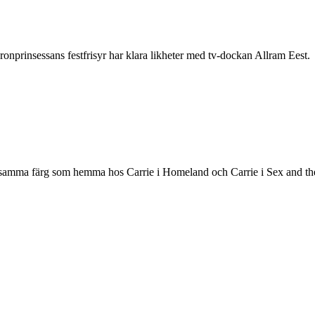
nprinsessans festfrisyr har klara likheter med tv-dockan Allram Eest.
i samma färg som hemma hos Carrie i Homeland och Carrie i Sex and the ci