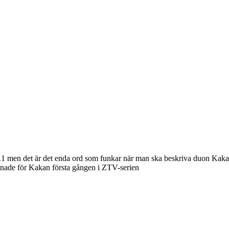
men det är det enda ord som funkar när man ska beskriva duon Kakan H
astnade för Kakan första gången i ZTV-serien