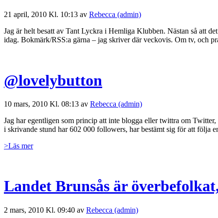
21 april, 2010 Kl. 10:13 av
Rebecca (admin)
Jag är helt besatt av Tant Lyckra i Hemliga Klubben. Nästan så att de
idag. Bokmärk/RSS:a gärna – jag skriver där veckovis. Om tv, och pr
@lovelybutton
10 mars, 2010 Kl. 08:13 av
Rebecca (admin)
Jag har egentligen som princip att inte blogga eller twittra om Twitter
i skrivande stund har 602 000 followers, har bestämt sig för att följa 
>Läs mer
Landet Brunsås är överbefolkat
2 mars, 2010 Kl. 09:40 av
Rebecca (admin)