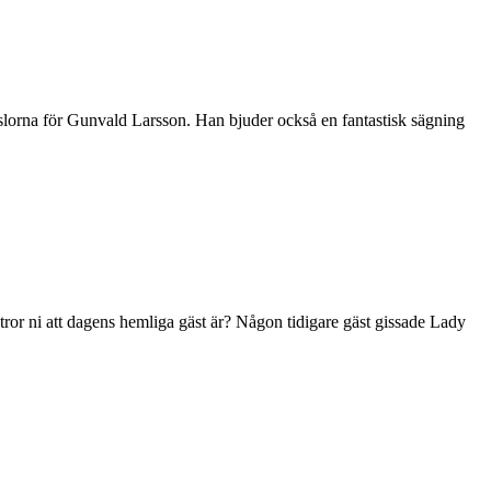
lorna för Gunvald Larsson. Han bjuder också en fantastisk sägning
tror ni att dagens hemliga gäst är? Någon tidigare gäst gissade Lady