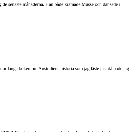
oblyg de senaste månaderna. Han både kramade Musse och dansade i
idor långa boken om Australiens historia som jag läste just då hade jag