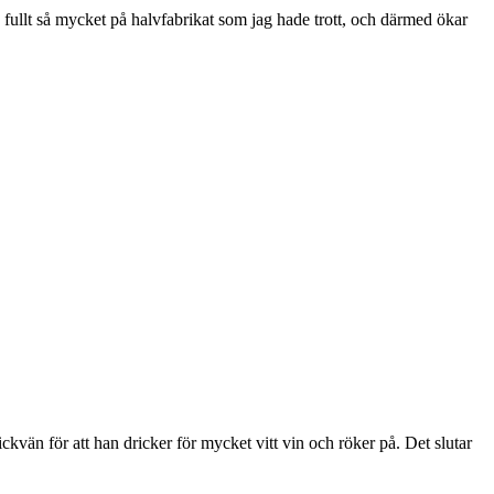
 fullt så mycket på halvfabrikat som jag hade trott, och därmed ökar
kvän för att han dricker för mycket vitt vin och röker på. Det slutar