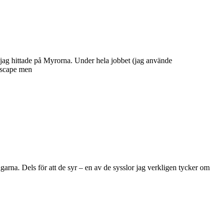
om jag hittade på Myrorna. Under hela jobbet (jag använde
kiscape men
agarna. Dels för att de syr – en av de sysslor jag verkligen tycker om