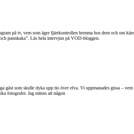
program på tv, vem som äger fjärrkontrollen hemma hos dem och om käns
kit och pannkaka”. Läs hela intervjun på VOD-bloggen.
iga gäst som skulle dyka upp tio över elva. Vi uppmanades gissa – vem 
ika fotografer. Jag minns att någon