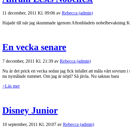
11 december, 2011 Kl. 09:06 av
Rebecca (admin)
Hajade till när jag skummade igenom Aftonbladets nobelbevakning Kro
En vecka senare
7 december, 2011 Kl. 21:39 av
Rebecca (admin)
Nu är det prick en vecka sedan jag fick infallet att måla vårt sovrum 
nu nymålade rummet. Om jag är nöjd? Så jävla. Nu saknas bara
>Läs mer
Disney Junior
10 september, 2011 Kl. 20:07 av
Rebecca (admin)