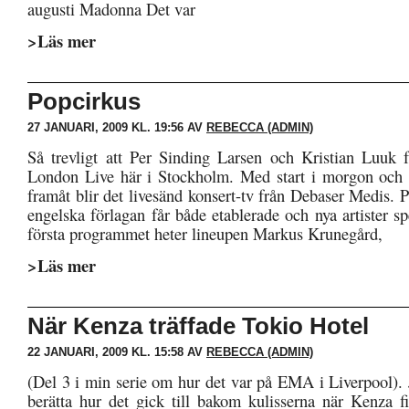
augusti Madonna Det var
>Läs mer
Popcirkus
27 JANUARI, 2009 KL. 19:56 AV
REBECCA (ADMIN)
Så trevligt att Per Sinding Larsen och Kristian Luuk få
London Live här i Stockholm. Med start i morgon och 
framåt blir det livesänd konsert-tv från Debaser Medis. 
engelska förlagan får både etablerade och nya artister sp
första programmet heter lineupen Markus Krunegård,
>Läs mer
När Kenza träffade Tokio Hotel
22 JANUARI, 2009 KL. 15:58 AV
REBECCA (ADMIN)
(Del 3 i min serie om hur det var på EMA i Liverpool). 
berätta hur det gick till bakom kulisserna när Kenza fi