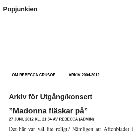
Popjunkien
OM REBECCA CRUSOE
ARKIV 2004-2012
Arkiv för Utgång/konsert
”Madonna fläskar på”
27 JUNI, 2012 KL. 21:34 AV
REBECCA (ADMIN)
Det här var väl lite roligt? Nämligen att Aftonbladet i