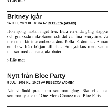
>Läs mer
Britney igår
14 JULI, 2009 KL. 09:04 AV
REBECCA (ADMIN)
Hon sjöng nästan inget live. Bara en enda gång släppt
och grabbade mikrofonen och det var fina Everytime. Ja
men man får inte embedda den. Kolla på den här. Annars
en show från början till slut. En nycirkus med scene
massor med dansare, akrobater
>Läs mer
Nytt från Bloc Party
8 JULI, 2009 KL. 10:03 AV
REBECCA (ADMIN)
När vi ändå pratar om sommarutgång. Ska vi dansa 
sommar tycker ni? One More Chance med Bloc Party.