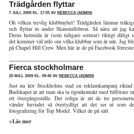
Trädgården flyttar
7 JULI, 2009 KL. 17:55 AV
REBECCA (ADMIN)
Oh vilken trevlig klubbnyhet! Trädgården lämnar tråk
och flyttar in under Skanstullsbron. Så nära att jag
Deras hemsida är (som tidigare somrar) riktigt dåligt
det kommer väl info om vilka klubbar som är när. Jag bli
på Chapel Hill Crew. Men här är de på Facebook förreste
Fierca stockholmare
20 MAJ, 2009 KL. 09:40 AV
REBECCA (ADMIN)
Just nu kör Stockholms stad en reklamkampanj riktad t
Budskapet är att man ska ta ögonkontakt med bilförare i
ett övergångsställe. Det roliga är att de tre personer
vänder huvudet så övertydligt att det ser ut som 
fotografering för Top Model. Vilket de på sätt
>Läs mer