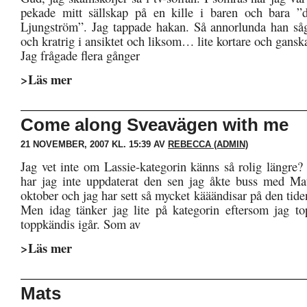
pekade mitt sällskap på en kille i baren och bara ”d
Ljungström”. Jag tappade hakan. Så annorlunda han så
och kratrig i ansiktet och liksom… lite kortare och gansk
Jag frågade flera gånger
>Läs mer
Come along Sveavägen with me
21 NOVEMBER, 2007 KL. 15:39 AV
REBECCA (ADMIN)
Jag vet inte om Lassie-kategorin känns så rolig längre
har jag inte uppdaterat den sen jag åkte buss med Ma
oktober och jag har sett så mycket kääändisar på den tiden
Men idag tänker jag lite på kategorin eftersom jag to
toppkändis igår. Som av
>Läs mer
Mats