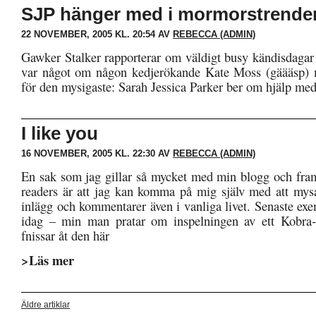
SJP hänger med i mormorstrende
22 NOVEMBER, 2005 KL. 20:54 AV
REBECCA (ADMIN)
Gawker Stalker rapporterar om väldigt busy kändisdagar 
var något om någon kedjerökande Kate Moss (gäääsp) m
för den mysigaste: Sarah Jessica Parker ber om hjälp med
I like you
16 NOVEMBER, 2005 KL. 22:30 AV
REBECCA (ADMIN)
En sak som jag gillar så mycket med min blogg och framf
readers är att jag kan komma på mig själv med att mysa
inlägg och kommentarer även i vanliga livet. Senaste exe
idag – min man pratar om inspelningen av ett Kobra-a
fnissar åt den här
>Läs mer
Äldre artiklar