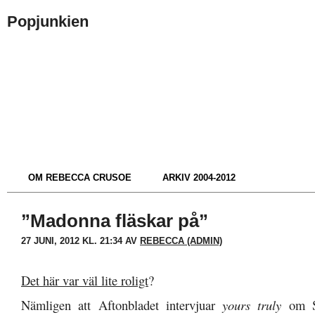
Popjunkien
OM REBECCA CRUSOE
ARKIV 2004-2012
”Madonna fläskar på”
27 JUNI, 2012 KL. 21:34 AV
REBECCA (ADMIN)
Det här var väl lite roligt
?
Nämligen att Aftonbladet intervjuar
yours truly
om S