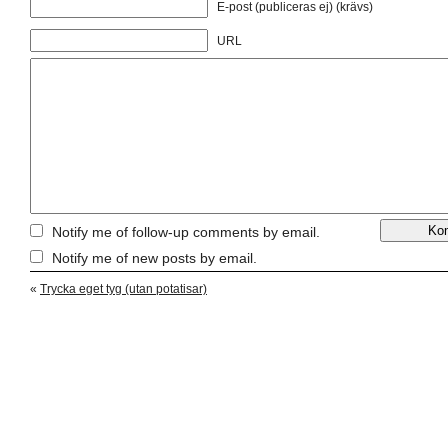
E-post (publiceras ej) (krävs)
URL
Notify me of follow-up comments by email.
Notify me of new posts by email.
«
Trycka eget tyg (utan potatisar)