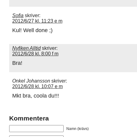
Sofia
skriver:
2012/6/27 kl. 11:23 e m
Kul! Well done ;)
Nyfiken Alltid
skriver:
2012/6/28 kl. 8:00 f m
Bra!
Onkel Johansson
skriver:
2012/6/28 kl. 10:07 e m
Mkt bra, coola du!!!
Kommentera
Namn (krävs)