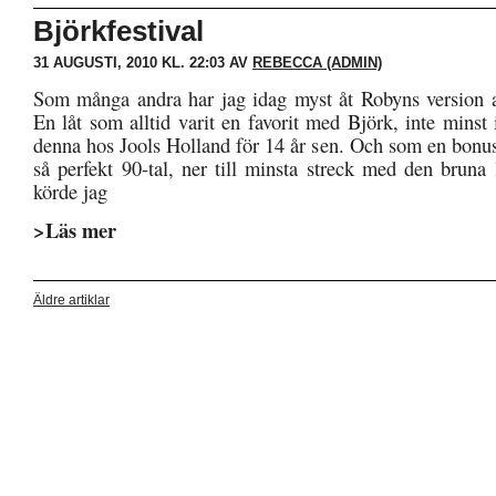
Björkfestival
31 AUGUSTI, 2010 KL. 22:03 AV
REBECCA (ADMIN)
Som många andra har jag idag myst åt Robyns version 
En låt som alltid varit en favorit med Björk, inte minst
denna hos Jools Holland för 14 år sen. Och som en bonus
så perfekt 90-tal, ner till minsta streck med den bruna
körde jag
>Läs mer
Äldre artiklar