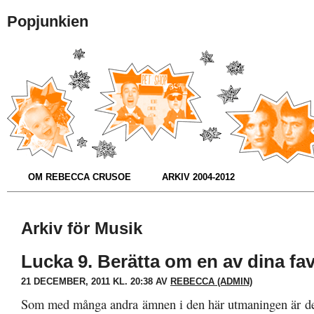
Popjunkien
OM REBECCA CRUSOE
ARKIV 2004-2012
Arkiv för Musik
Lucka 9. Berätta om en av dina favo
21 DECEMBER, 2011 KL. 20:38 AV
REBECCA (ADMIN)
Som med många andra ämnen i den här utmaningen är det 