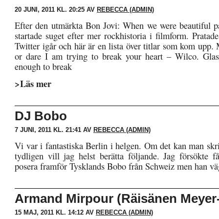
20 JUNI, 2011 KL. 20:25 AV
REBECCA (ADMIN)
Efter den utmärkta Bon Jovi: When we were beautiful 
startade suget efter mer rockhistoria i filmform. Pratad
Twitter igår och här är en lista över titlar som kom upp
or dare I am trying to break your heart – Wilco. Gla
enough to break
>Läs mer
DJ Bobo
7 JUNI, 2011 KL. 21:41 AV
REBECCA (ADMIN)
Vi var i fantastiska Berlin i helgen. Om det kan man sk
tydligen vill jag helst berätta följande. Jag försökte 
posera framför Tysklands Bobo från Schweiz men han vä
Armand Mirpour (Räisänen Meyer
15 MAJ, 2011 KL. 14:12 AV
REBECCA (ADMIN)