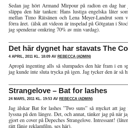
Sedan jag hört Armand Mirpour på radion en dag har j
släppa den här tanken: Hans lustiga engelska låter som
mellan Timo Räisänen och Lena Meyer-Landrut som v
förra året. (älsk att videon är inspelad på Götgatan i St
jag spenderar omkring 70% av min vardag).
Det här dygnet har stavats The C
4 APRIL, 2011 KL. 18:09 AV
REBECCA (ADMIN)
Apropå ingenting alls så slumpades den här fram i en sp
jag kunde inte sluta trycka på igen. Jag tycker den är så 
Strangelove – Bat for lashes
24 MARS, 2011 KL. 19:53 AV
REBECCA (ADMIN)
Jag älskar Bat for lashes ”Two suns” så mycket att jag 
lyssna på den längre. Det, och annat, tänker jag på när ja
gjort en cover på Depeches Strangelove. Intressant! (låten 
rätt fånig reklamfilm, ses här).