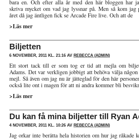
bara en. Och efter alla år med den här bloggen har j
skriva mycket om vad jag lyssnar på. Men så kom jag 
året då jag äntligen fick se Arcade Fire live. Och att de
>Läs mer
Biljetten
6 NOVEMBER, 2011 KL. 21:16 AV
REBECCA (ADMIN)
Ett stort tack till er som tog er tid att mejla om bilje
Adams. Det var verkligen jobbigt att behöva välja någon 
mejl. Så även om jag nu är jätteglad för den här personen
också lite ont i magen för att ni andra kommer bli besvik
>Läs mer
Du kan få mina biljetter till Ryan
4 NOVEMBER, 2011 KL. 10:26 AV
REBECCA (ADMIN)
Jag orkar inte berätta hela historien om hur jag råkade köp