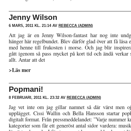
Jenny Wilson
6 MARS, 2011 KL. 21:14 AV
REBECCA (ADMIN)
Att jag är en Jenny Wilson-fantast har nog inte und
hänger här regelbundet. Blev därför glad över att få läsa e
med henne till frukosten i morse. Och jag blir inspir
gått igenom så pass mycket på kort tid och ändå verkar 
allt. Antar att det
>Läs mer
Popmani!
8 FEBRUARI, 2011 KL. 23:32 AV
REBECCA (ADMIN)
Jag vet inte om jag gillar namnet så där värst men oj
upplägget. Cissi Wallin och Bella Hansson startar pop
digitalt format. Från pressmeddelandet: ”Varje nummer k
kategorier som får ett generöst antal sidor vardera: musik