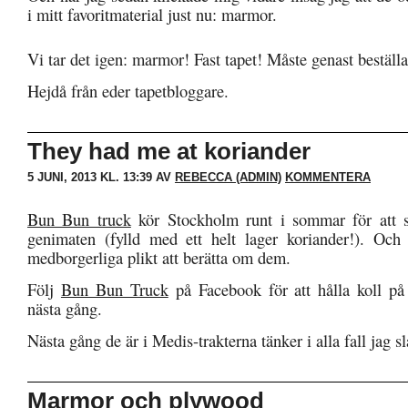
i mitt favoritmaterial just nu: marmor.
Vi tar det igen: marmor! Fast tapet! Måste genast beställa
Hejdå från eder tapetbloggare.
They had me at koriander
5 JUNI, 2013 KL. 13:39 AV
REBECCA (ADMIN)
KOMMENTERA
Bun Bun truck
kör Stockholm runt i sommar för att s
genimaten (fylld med ett helt lager koriander!). Och
medborgerliga plikt att berätta om dem.
Följ
Bun Bun Truck
på Facebook för att hålla koll på
nästa gång.
Nästa gång de är i Medis-trakterna tänker i alla fall jag slå
Marmor och plywood