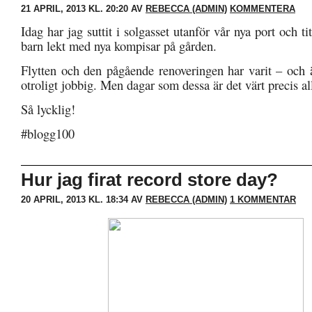
21 APRIL, 2013 KL. 20:20 AV
REBECCA (ADMIN)
KOMMENTERA
Idag har jag suttit i solgasset utanför vår nya port och ti
barn lekt med nya kompisar på gården.
Flytten och den pågående renoveringen har varit – och ä
otroligt jobbig. Men dagar som dessa är det värt precis all
Så lycklig!
#blogg100
Hur jag firat record store day?
20 APRIL, 2013 KL. 18:34 AV
REBECCA (ADMIN)
1 KOMMENTAR