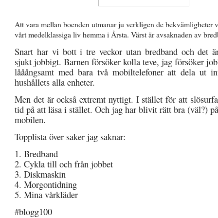
Att vara mellan boenden utmanar ju verkligen de bekvämligheter vi 
vårt medelklassiga liv hemma i Årsta. Värst är avsaknaden av bre
Snart har vi bott i tre veckor utan bredband och det är
sjukt jobbigt. Barnen försöker kolla teve, jag försöker jo
lååångsamt med bara två mobiltelefoner att dela ut inte
hushållets alla enheter.
Men det är också extremt nyttigt. I stället för att slösurf
tid på att läsa i stället. Och jag har blivit rätt bra (väl?) p
mobilen.
Topplista över saker jag saknar:
1. Bredband
2. Cykla till och från jobbet
3. Diskmaskin
4. Morgontidning
5. Mina vårkläder
#blogg100