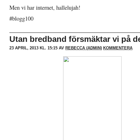
Men vi har internet, hallelujah!
#blogg100
Utan bredband försmäktar vi på d
23 APRIL, 2013 KL. 15:15 AV
REBECCA (ADMIN)
KOMMENTERA