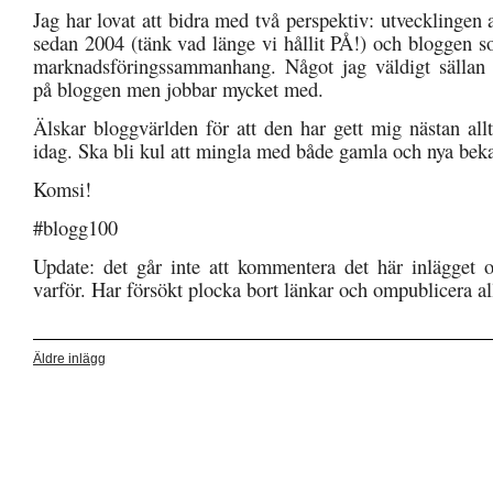
Jag har lovat att bidra med två perspektiv: utvecklingen
sedan 2004 (tänk vad länge vi hållit PÅ!) och bloggen s
marknadsföringssammanhang. Något jag väldigt sällan 
på bloggen men jobbar mycket med.
Älskar bloggvärlden för att den har gett mig nästan allt
idag. Ska bli kul att mingla med både gamla och nya bek
Komsi!
#blogg100
Update: det går inte att kommentera det här inlägget o
varför. Har försökt plocka bort länkar och ompublicera all
Äldre inlägg