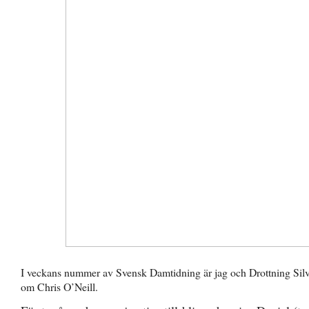
I veckans nummer av Svensk Damtidning är jag och Drottning Silvi
om Chris O’Neill.