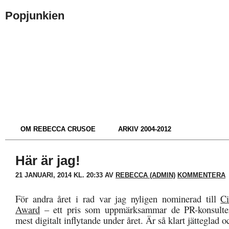
Popjunkien
OM REBECCA CRUSOE
ARKIV 2004-2012
Här är jag!
21 JANUARI, 2014 KL. 20:33 AV
REBECCA (ADMIN)
KOMMENTERA
För andra året i rad var jag nyligen nominerad till
Ci
Award
– ett pris som uppmärksammar de PR-konsulte
mest digitalt inflytande under året. Är så klart jätteglad oc