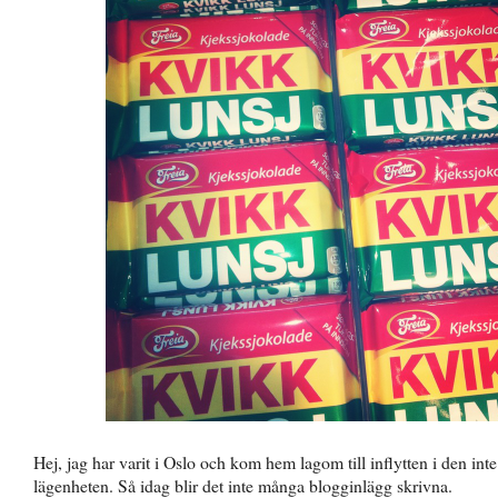
Hej, jag har varit i Oslo och kom hem lagom till inflytten i den inte 
lägenheten. Så idag blir det inte många blogginlägg skrivna.