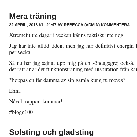
Mera träning
22 APRIL, 2013 KL. 21:47 AV
REBECCA (ADMIN)
KOMMENTERA
Xtremefit tre dagar i veckan känns faktiskt inte nog.
Jag har inte alltid tiden, men jag har definitivt energin f
per vecka.
Så nu har jag sajnat upp mig på en söndagsgrej också. 
det rätt är är det funktionsträning med inspiration från k
*hoppas en får damma av sin gamla kung fu moves*
Ehm.
Nåväl, rapport kommer!
#blogg100
Solsting och gladsting