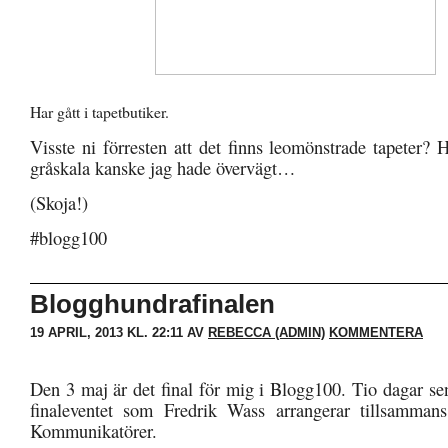
Har gått i tapetbutiker.
Visste ni förresten att det finns leomönstrade tapeter? 
gråskala kanske jag hade övervägt…
(Skoja!)
#blogg100
Blogghundrafinalen
19 APRIL, 2013 KL. 22:11 AV
REBECCA (ADMIN)
KOMMENTERA
Den 3 maj är det final för mig i Blogg100. Tio dagar sen
finaleventet som Fredrik Wass arrangerar tillsamman
Kommunikatörer.