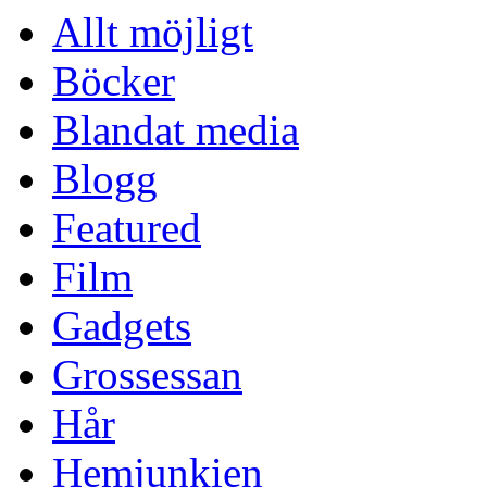
Allt möjligt
Böcker
Blandat media
Blogg
Featured
Film
Gadgets
Grossessan
Hår
Hemjunkien