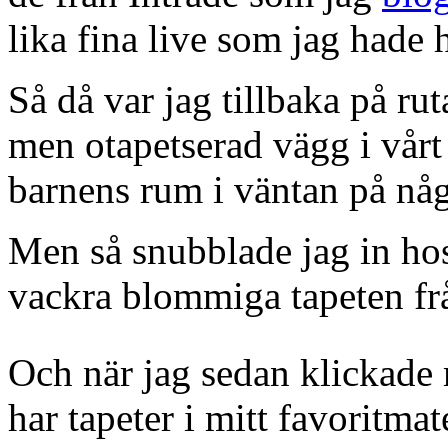
lika fina live som jag hade 
Så då var jag tillbaka på ru
men otapetserad vägg i vårt
barnens rum i väntan på någ
Men så snubblade jag in h
vackra blommiga tapeten f
Och när jag sedan klickade 
har tapeter i mitt favoritmat