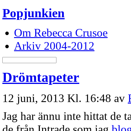
Popjunkien
Om Rebecca Crusoe
Arkiv 2004-2012
Drömtapeter
12 juni, 2013 Kl. 16:48 av
Jag har ännu inte hittat de t
de från Intrade som jag
blo