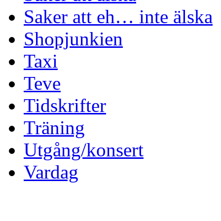
Saker att eh… inte älska
Shopjunkien
Taxi
Teve
Tidskrifter
Träning
Utgång/konsert
Vardag