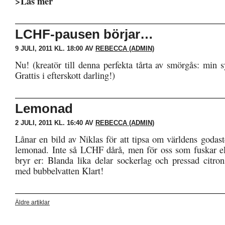
>Läs mer
LCHF-pausen börjar…
9 JULI, 2011 KL. 18:00 AV
REBECCA (ADMIN)
Nu! (kreatör till denna perfekta tårta av smörgås: min s
Grattis i efterskott darling!)
Lemonad
2 JULI, 2011 KL. 16:40 AV
REBECCA (ADMIN)
Lånar en bild av Niklas för att tipsa om världens goda
lemonad. Inte så LCHF dårå, men för oss som fuskar el
bryr er: Blanda lika delar sockerlag och pressad citro
med bubbelvatten Klart!
Äldre artiklar