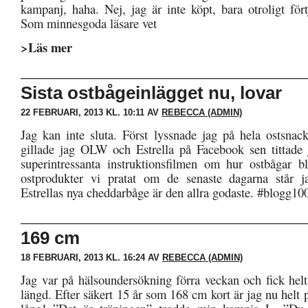
kampanj, haha. Nej, jag är inte köpt, bara otroligt fört
Som minnesgoda läsare vet
>Läs mer
Sista ostbågeinlägget nu, lovar
22 FEBRUARI, 2013 KL. 10:11 AV
REBECCA (ADMIN)
Jag kan inte sluta. Först lyssnade jag på hela ostsnack
gillade jag OLW och Estrella på Facebook sen tittade
superintressanta instruktionsfilmen om hur ostbågar bli
ostprodukter vi pratat om de senaste dagarna står ja
Estrellas nya cheddarbåge är den allra godaste. #blogg10
169 cm
18 FEBRUARI, 2013 KL. 16:24 AV
REBECCA (ADMIN)
Jag var på hälsoundersökning förra veckan och fick helt
längd. Efter säkert 15 år som 168 cm kort är jag nu helt 