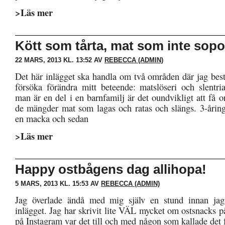
>Läs mer
Kött som tårta, mat som inte sopo
22 MARS, 2013 KL. 13:52 AV
REBECCA (ADMIN)
Det här inlägget ska handla om två områden där jag best
försöka förändra mitt beteende: matslöseri och slentri
man är en del i en barnfamilj är det oundvikligt att få 
de mängder mat som lagas och ratas och slängs. 3-åringe
en macka och sedan
>Läs mer
Happy ostbågens dag allihopa!
5 MARS, 2013 KL. 15:53 AV
REBECCA (ADMIN)
Jag överlade ändå med mig själv en stund innan jag
inlägget. Jag har skrivit lite VÄL mycket om ostsnacks p
på Instagram var det till och med någon som kallade det