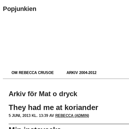
Popjunkien
OM REBECCA CRUSOE
ARKIV 2004-2012
Arkiv för Mat o dryck
They had me at koriander
5 JUNI, 2013 KL. 13:39 AV
REBECCA (ADMIN)