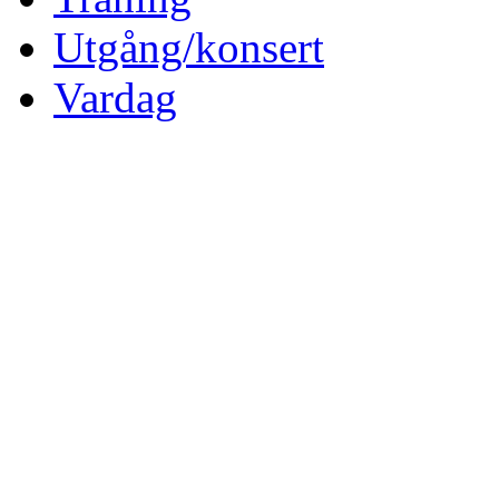
Utgång/konsert
Vardag