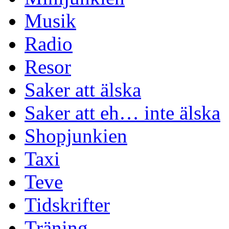
Musik
Radio
Resor
Saker att älska
Saker att eh… inte älska
Shopjunkien
Taxi
Teve
Tidskrifter
Träning