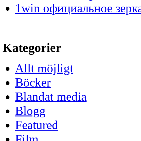
1win официальное зерк
Kategorier
Allt möjligt
Böcker
Blandat media
Blogg
Featured
Film