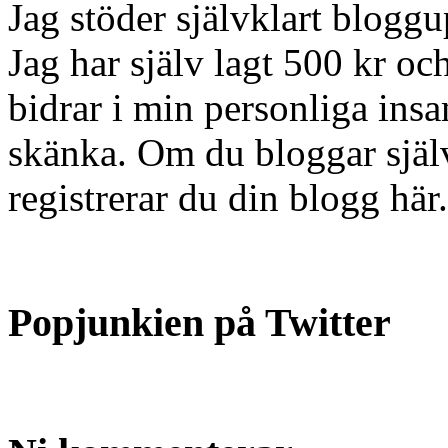
Jag stöder självklart blog
Jag har själv lagt 500 kr oc
bidrar i min personliga insa
skänka. Om du bloggar själv
registrerar du din blogg här.
Popjunkien på Twitter