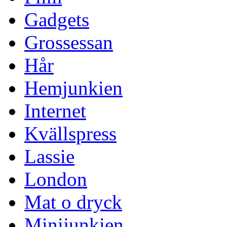
Gadgets
Grossessan
Hår
Hemjunkien
Internet
Kvällspress
Lassie
London
Mat o dryck
Minijunkien