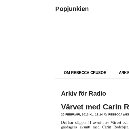
Popjunkien
OM REBECCA CRUSOE
ARKIV
Arkiv för Radio
Värvet med Carin 
25 FEBRUARI, 2013 KL. 19:24 AV
REBECCA (ADM
Det har släppts 51 avsnitt av Värvet och
gårdagens avsnitt med Carin Rodebjer.