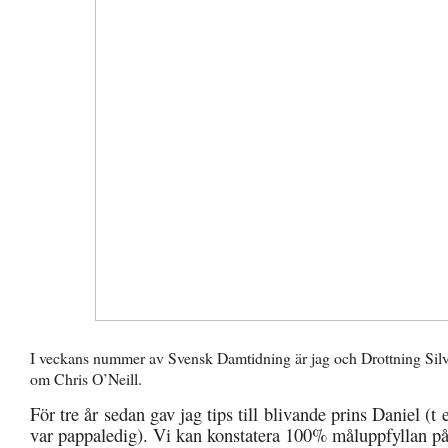
I veckans nummer av Svensk Damtidning är jag och Drottning Silvi
om Chris O’Neill.
För tre år sedan gav jag tips till blivande prins Daniel (t
var pappaledig). Vi kan konstatera 100% måluppfyllan p