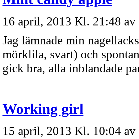
16 april, 2013 Kl. 21:48 av
Jag lämnade min nagellacks
mörklila, svart) och spontank
gick bra, alla inblandade p
Working girl
15 april, 2013 Kl. 10:04 av