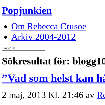
Popjunkien
Om Rebecca Crusoe
Arkiv 2004-2012
Sökresultat för: blogg1
”Vad som helst kan h
2 maj, 2013 Kl. 21:46 av
R