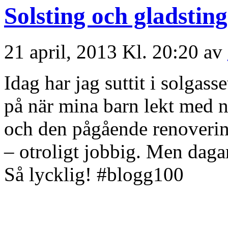
Solsting och gladsting
21 april, 2013 Kl. 20:20 av
Idag har jag suttit i solgasse
på när mina barn lekt med 
och den pågående renovering
– otroligt jobbig. Men dagar
Så lycklig! #blogg100