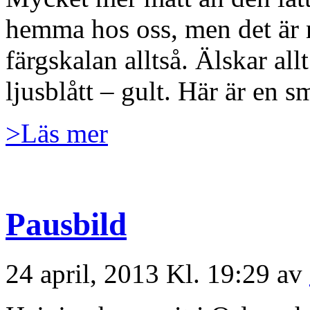
hemma hos oss, men det är 
färgskalan alltså. Älskar all
ljusblått – gult. Här är en 
>Läs mer
Pausbild
24 april, 2013 Kl. 19:29 av