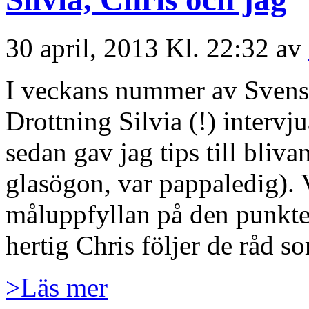
30 april, 2013 Kl. 22:32 av
I veckans nummer av Svens
Drottning Silvia (!) intervj
sedan gav jag tips till bliva
glasögon, var pappaledig).
måluppfyllan på den punkten
hertig Chris följer de råd so
>Läs mer