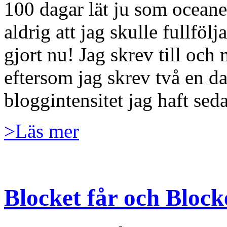
100 dagar lät ju som oceaner
aldrig att jag skulle fullfö
gjort nu! Jag skrev till oc
eftersom jag skrev två en d
bloggintensitet jag haft sed
>Läs mer
Blocket får och Block