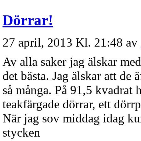
Dörrar!
27 april, 2013 Kl. 21:48 av
Av alla saker jag älskar me
det bästa. Jag älskar att de 
så många. På 91,5 kvadrat h
teakfärgade dörrar, ett dörr
När jag sov middag idag ku
stycken