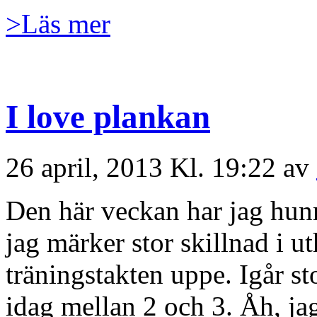
>Läs mer
I love plankan
26 april, 2013 Kl. 19:22 av
Den här veckan har jag hunn
jag märker stor skillnad i u
träningstakten uppe. Igår st
idag mellan 2 och 3. Åh, ja