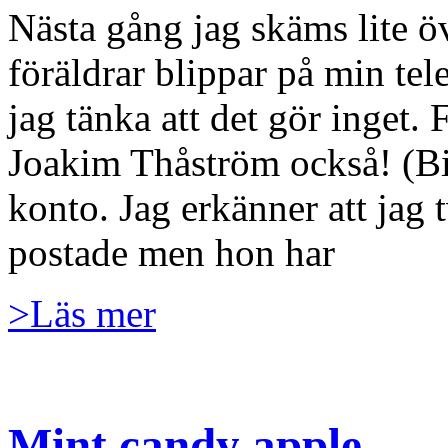
Nästa gång jag skäms lite ö
föräldrar blippar på min tel
jag tänka att det gör inget. 
Joakim Thåström också! (Bil
konto. Jag erkänner att jag 
postade men hon har
>Läs mer
Mint candy apple