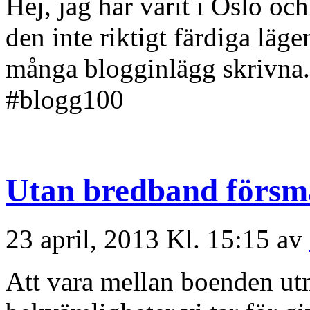
Hej, jag har varit i Oslo oc
den inte riktigt färdiga läge
många blogginlägg skrivna. 
#blogg100
Utan bredband försmä
23 april, 2013 Kl. 15:15 av
Att vara mellan boenden ut