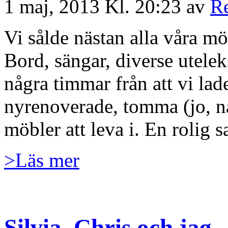
1 maj, 2013 Kl. 20:23 av
R
Vi sålde nästan alla våra mö
Bord, sängar, diverse utelek
några timmar från att vi lade 
nyrenoverade, tomma (jo, n
möbler att leva i. En rolig 
>Läs mer
Silvia, Chris och jag