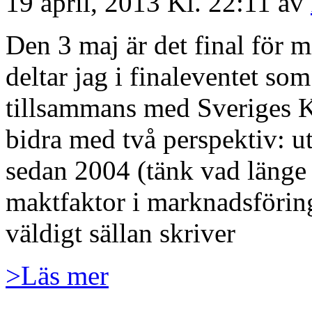
19 april, 2013 Kl. 22:11 av
Den 3 maj är det final för 
deltar jag i finaleventet so
tillsammans med Sveriges K
bidra med två perspektiv: 
sedan 2004 (tänk vad länge
maktfaktor i marknadsföri
väldigt sällan skriver
>Läs mer