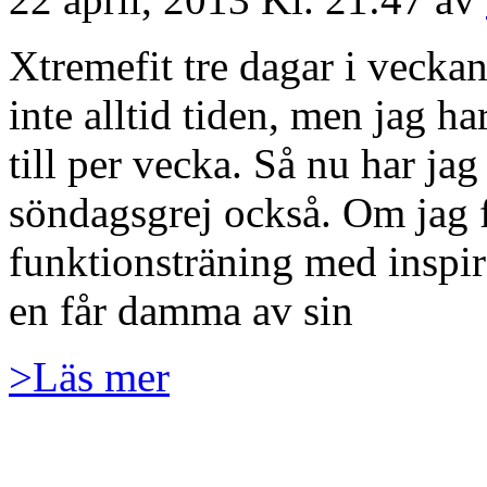
Xtremefit tre dagar i veckan
inte alltid tiden, men jag ha
till per vecka. Så nu har ja
söndagsgrej också. Om jag för
funktionsträning med inspi
en får damma av sin
>Läs mer