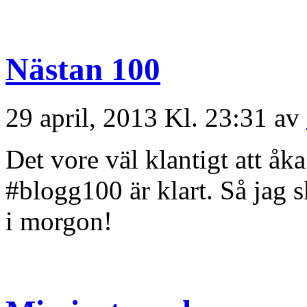
Nästan 100
29 april, 2013 Kl. 23:31 av
Det vore väl klantigt att åk
#blogg100 är klart. Så jag 
i morgon!