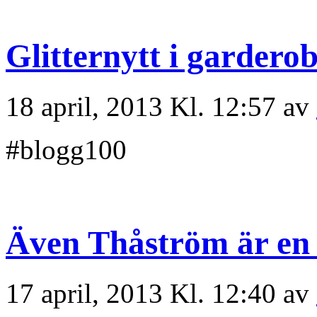
Glitternytt i gardero
18 april, 2013 Kl. 12:57 av
#blogg100
Även Thåström är en
17 april, 2013 Kl. 12:40 av