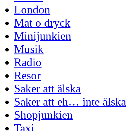
London
Mat o dryck
Minijunkien
Musik
Radio
Resor
Saker att älska
Saker att eh… inte älska
Shopjunkien
Taxi