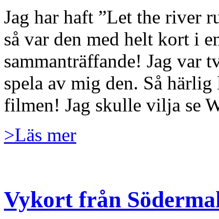
Jag har haft ”Let the river 
så var den med helt kort i en
sammanträffande! Jag var t
spela av mig den. Så härlig 
filmen! Jag skulle vilja se 
>Läs mer
Vykort från Söderma