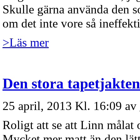
Skulle gärna använda den s
om det inte vore så ineffek
>Läs mer
Den stora tapetjakten
25 april, 2013 Kl. 16:09 av
Roligt att se att Linn målat
Mycket mer matt än den lätt 