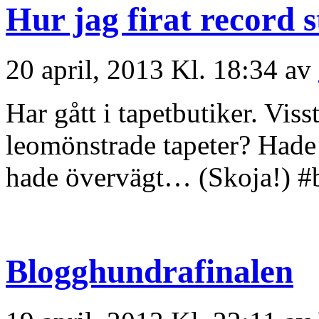
Hur jag firat record 
20 april, 2013 Kl. 18:34 av
Har gått i tapetbutiker. Visst
leomönstrade tapeter? Hade 
hade övervägt… (Skoja!) 
Blogghundrafinalen