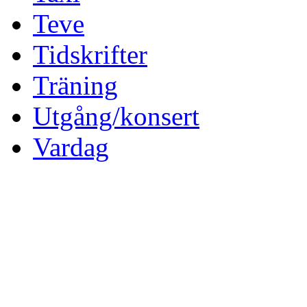
Teve
Tidskrifter
Träning
Utgång/konsert
Vardag