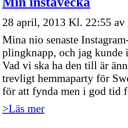
Min instavecka
28 april, 2013 Kl. 22:55 av
Mina nio senaste Instagram-
plingknapp, och jag kunde i
Vad vi ska ha den till är änn
trevligt hemmaparty för Sw
för att fynda men i god tid
>Läs mer