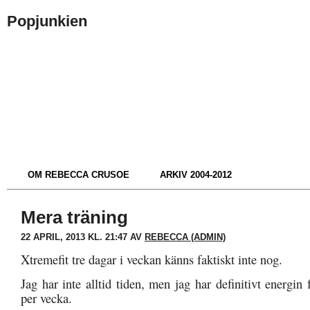
Popjunkien
OM REBECCA CRUSOE
ARKIV 2004-2012
Mera träning
22 APRIL, 2013 KL. 21:47 AV
REBECCA (ADMIN)
Xtremefit tre dagar i veckan känns faktiskt inte nog.
Jag har inte alltid tiden, men jag har definitivt energin f
per vecka.