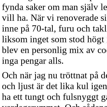
fynda saker om man själv le
vill ha. När vi renoverade si
inne på 70-tal, furu och ta
liksom inget som stod högt 
blev en personlig mix av co
inga pengar alls.
Och när jag nu tröttnat på d
och ljust är det lika kul ige
ha ett tungt och fulsnyggt