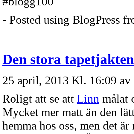
#blogg100
- Posted using BlogPress f
Den stora tapetjakten
25 april, 2013 Kl. 16:09 av
Roligt att se att
Linn
målat 
Mycket mer matt än den lätt 
hemma hos oss, men det är 