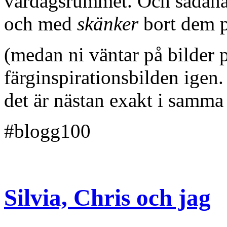
vardagsrummet. Och sådana ä
och med
skänker
bort dem 
(medan ni väntar på bilder p
färginspirationsbilden igen
det är nästan exakt i samma
#blogg100
Silvia, Chris och jag