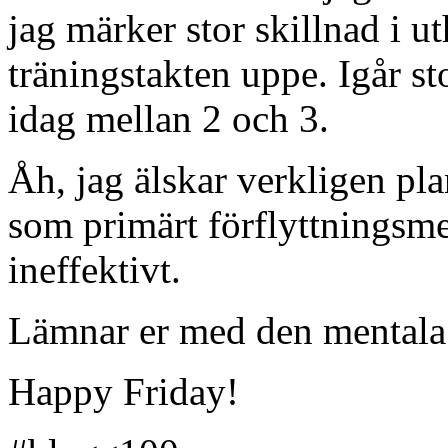
jag märker stor skillnad i u
träningstakten uppe. Igår st
idag mellan 2 och 3.
Åh, jag älskar verkligen pl
som primärt förflyttningsme
ineffektivt.
Lämnar er med den mentala b
Happy Friday!