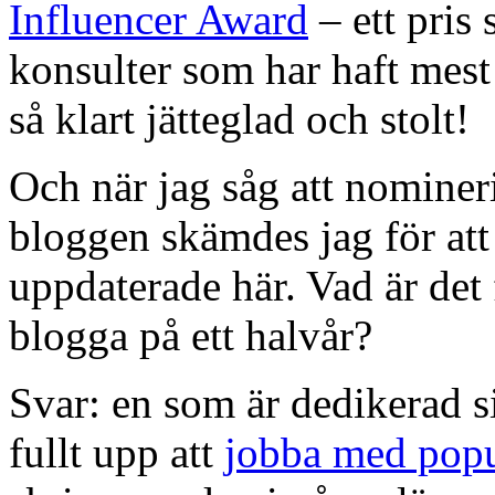
Influencer Award
– ett pri
konsulter som har haft mest 
så klart jätteglad och stolt!
Och när jag såg att nomineri
bloggen skämdes jag för att 
uppdaterade här. Vad är det
blogga på ett halvår?
Svar: en som är dedikerad si
fullt upp att
jobba med popu