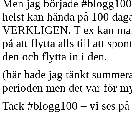
Men jag började #blogg100 
helst kan hända på 100 daga
VERKLIGEN. T ex kan man gå
på att flytta alls till att s
den och flytta in i den.
(här hade jag tänkt summera
perioden men det var för m
Tack #blogg100 – vi ses p