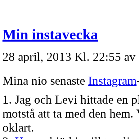
Min instavecka
28 april, 2013 Kl. 22:55 av
Mina nio senaste
Instagram
1. Jag och Levi hittade en 
motstå att ta med den hem. V
oklart.