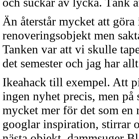
och suckar av lycka. Tänk at
Än återstår mycket att göra 
renoveringsobjekt men sakta
Tanken var att vi skulle ta
det semester och jag har all
Ikeahack till exempel. Att 
ingen nyhet precis, men på s
mycket mer för det som en 
googlar inspiration, stirrar 
nästa objekt, dammsuger Bl