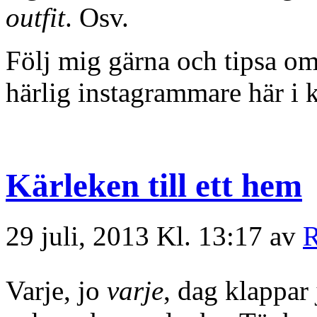
outfit
. Osv.
Följ mig gärna och tipsa om
härlig instagrammare här i 
Kärleken till ett hem
29 juli, 2013 Kl. 13:17 av
R
Varje, jo
varje
, dag klappar