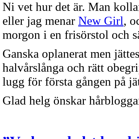
Ni vet hur det är. Man koll
eller jag menar
New Girl
, o
morgon i en frisörstol och s
Ganska oplanerat men jättes
halvårslånga och rätt obegri
lugg för första gången på jä
Glad helg önskar hårblogga