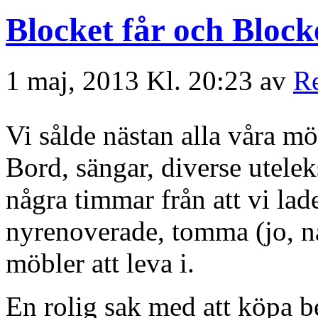
Blocket får och Block
1 maj, 2013 Kl. 20:23 av
R
Vi sålde nästan alla våra mö
Bord, sängar, diverse utelek
några timmar från att vi lade 
nyrenoverade, tomma (jo, n
möbler att leva i.
En rolig sak med att köpa beg