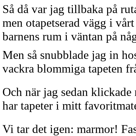
Så då var jag tillbaka på ru
men otapetserad vägg i vårt
barnens rum i väntan på någ
Men så snubblade jag in h
vackra blommiga tapeten f
Och när jag sedan klickade 
har tapeter i mitt favoritmat
Vi tar det igen: marmor! Fas