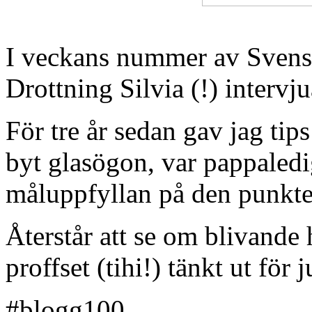
I veckans nummer av Svens
Drottning Silvia (!) interv
För tre år sedan gav jag tips
byt glasögon, var pappaled
måluppfyllan på den punkte
Återstår att se om blivande 
proffset (tihi!) tänkt ut för
#blogg100