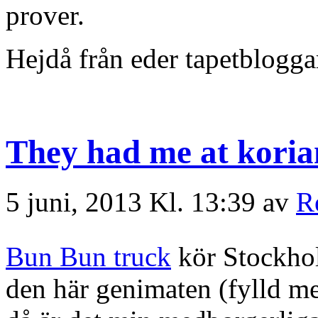
prover.
Hejdå från eder tapetblogga
They had me at koria
5 juni, 2013 Kl. 13:39 av
R
Bun Bun truck
kör Stockhol
den här genimaten (fylld me