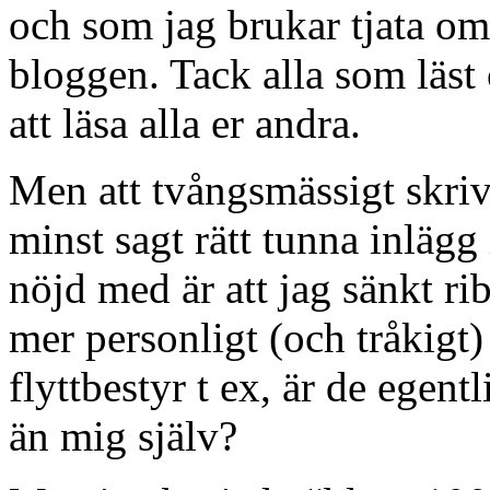
och som jag brukar tjata om 
bloggen. Tack alla som läst
att läsa alla er andra.
Men att tvångsmässigt skriv
minst sagt rätt tunna inlägg
nöjd med är att jag sänkt r
mer personligt (och tråkigt)
flyttbestyr t ex, är de egen
än mig själv?