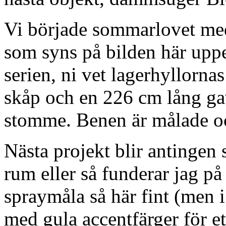
Vi började sommarlovet med 
som syns på bilden här uppe
serien, ni vet lagerhyllorna
skåp och en 226 cm lång ga
stomme. Benen är målade oc
Nästa projekt blir antingen
rum eller så funderar jag på
spraymåla så här fint (men i
med gula accentfärger för et