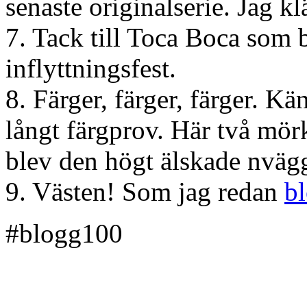
senaste originalserie. Jag kl
7. Tack till Toca Boca som 
inflyttningsfest.
8. Färger, färger, färger. K
långt färgprov. Här två mörk
blev den högt älskade nvägg
9. Västen! Som jag redan
b
#blogg100