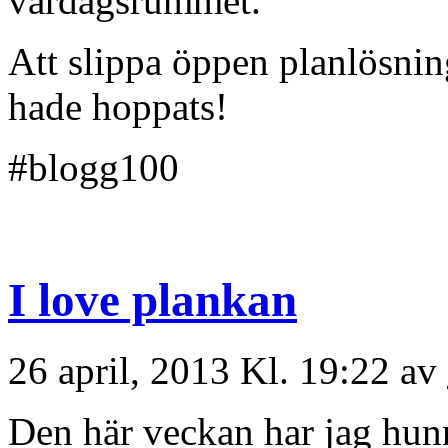
vardagsrummet.
Att slippa öppen planlösning
hade hoppats!
#blogg100
I love plankan
26 april, 2013 Kl. 19:22 av
Den här veckan har jag hunn