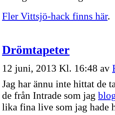
Fler Vittsjö-hack finns här
.
Drömtapeter
12 juni, 2013 Kl. 16:48 av
Jag har ännu inte hittat de t
de från Intrade som jag
blo
lika fina live som jag hade 