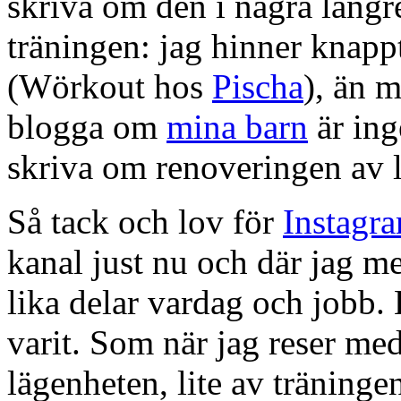
skriva om den i några läng
träningen: jag hinner knapp
(Wörkout hos
Pischa
), än 
blogga om
mina barn
är ing
skriva om renoveringen av l
Så tack och lov för
Instagr
kanal just nu och där jag m
lika delar vardag och jobb. 
varit. Som när jag reser med
lägenheten, lite av träning