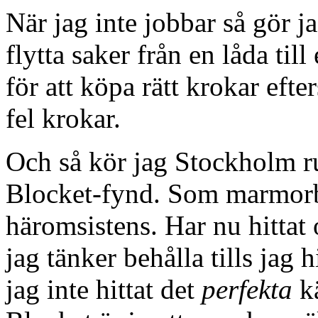
När jag inte jobbar så gör 
flytta saker från en låda til
för att köpa rätt krokar eft
fel krokar.
Och så kör jag Stockholm r
Blocket-fynd. Som marmorb
häromsistens. Har nu hittat 
jag tänker behålla tills jag h
jag inte hittat det
perfekta
kä