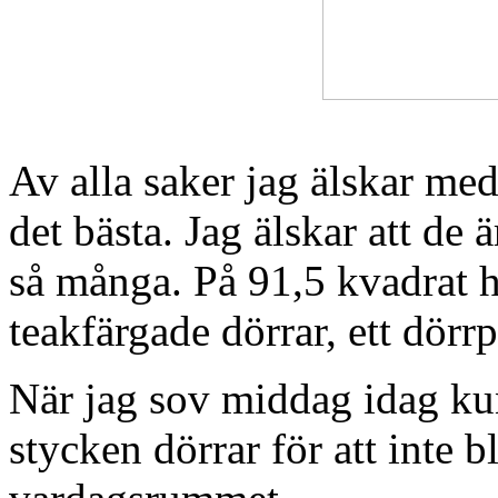
Av alla saker jag älskar me
det bästa. Jag älskar att de 
så många. På 91,5 kvadrat h
teakfärgade dörrar, ett dörr
När jag sov middag idag ku
stycken dörrar för att inte b