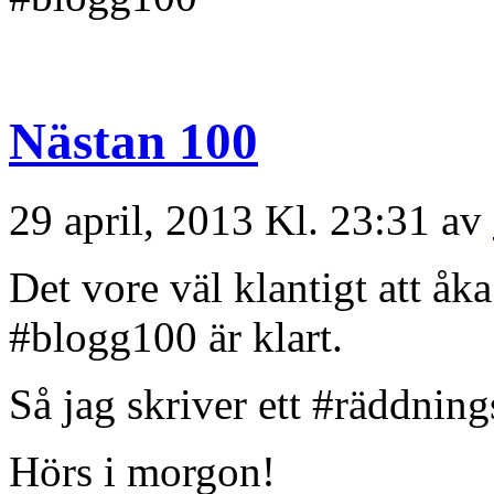
Nästan 100
29 april, 2013 Kl. 23:31 av
Det vore väl klantigt att åk
#blogg100 är klart.
Så jag skriver ett #räddning
Hörs i morgon!