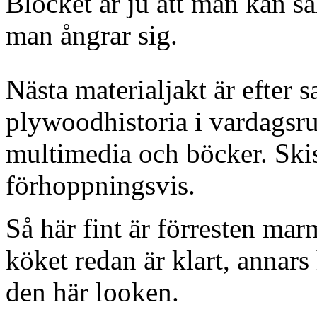
Blocket är ju att man kan s
man ångrar sig.
Nästa materialjakt är efter 
plywoodhistoria i vardagsru
multimedia och böcker. Ski
förhoppningsvis.
Så här fint är förresten ma
köket redan är klart, annars
den här looken.