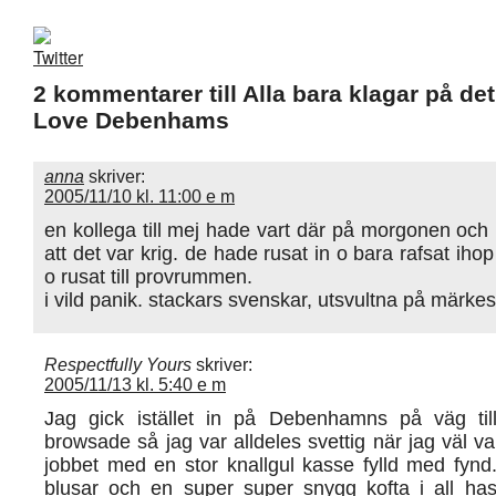
2 kommentarer till Alla bara klagar på de
Love Debenhams
anna
skriver:
2005/11/10 kl. 11:00 e m
en kollega till mej hade vart där på morgonen och
att det var krig. de hade rusat in o bara rafsat ihop a
o rusat till provrummen.
i vild panik. stackars svenskar, utsvultna på märkes
Respectfully Yours
skriver:
2005/11/13 kl. 5:40 e m
Jag gick istället in på Debenhamns på väg til
browsade så jag var alldeles svettig när jag väl v
jobbet med en stor knallgul kasse fylld med fynd.
blusar och en super super snygg kofta i all ha