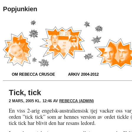
Popjunkien
OM REBECCA CRUSOE
ARKIV 2004-2012
Tick, tick
2 MARS, 2005 KL. 12:46 AV
REBECCA (ADMIN)
En viss 2-arig engelsk-australiensisk tjej vacker oss v
orden ”tick tick” som ar hennes version av ordet tickle (
tick tick har blivit den har resans ledord.