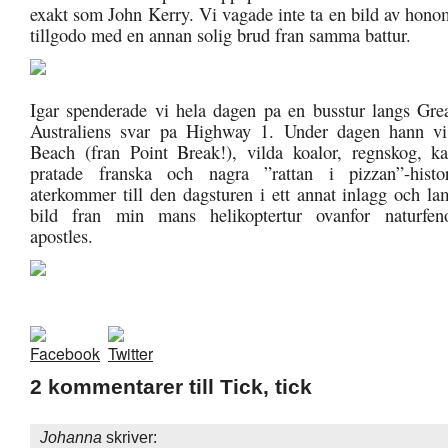
exakt som John Kerry. Vi vagade inte ta en bild av honom
tillgodo med en annan solig brud fran samma battur.
Igar spenderade vi hela dagen pa en busstur langs Gr
Australiens svar pa Highway 1. Under dagen hann vi
Beach (fran Point Break!), vilda koalor, regnskog, k
pratade franska och nagra ”rattan i pizzan”-hist
aterkommer till den dagsturen i ett annat inlagg och l
bild fran min mans helikoptertur ovanfor naturfe
apostles.
2 kommentarer till Tick, tick
Johanna
skriver: