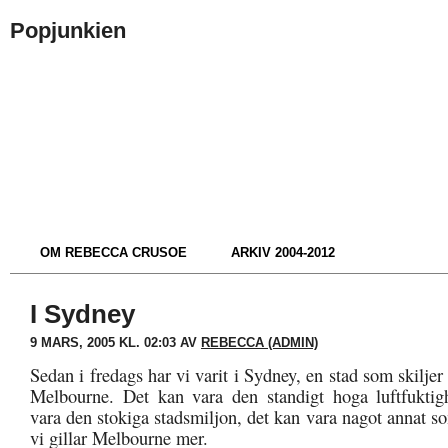
Popjunkien
OM REBECCA CRUSOE
ARKIV 2004-2012
I Sydney
9 MARS, 2005 KL. 02:03 AV
REBECCA (ADMIN)
Sedan i fredags har vi varit i Sydney, en stad som skiljer
Melbourne. Det kan vara den standigt hoga luftfuktig
vara den stokiga stadsmiljon, det kan vara nagot annat 
vi gillar Melbourne mer.