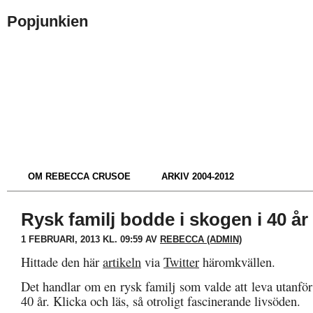
Popjunkien
OM REBECCA CRUSOE
ARKIV 2004-2012
Rysk familj bodde i skogen i 40 år
1 FEBRUARI, 2013 KL. 09:59 AV
REBECCA (ADMIN)
Hittade den här
artikeln
via
Twitter
häromkvällen.
Det handlar om en rysk familj som valde att leva utanför 
40 år. Klicka och läs, så otroligt fascinerande livsöden.