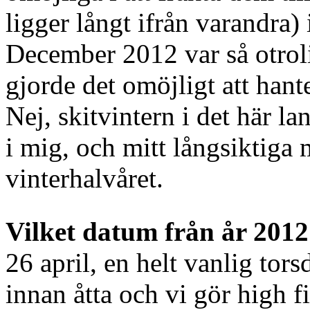
ligger långt ifrån varandra)
December 2012 var så otroli
gjorde det omöjligt att hante
Nej, skitvintern i det här la
i mig, och mitt långsiktiga 
vinterhalvåret.
Vilket datum från år 2012
26 april, en helt vanlig tor
innan åtta och vi gör high f