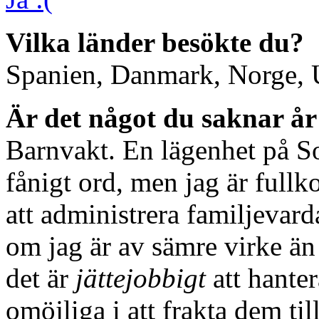
Vilka länder besökte du?
Spanien, Danmark, Norge,
Är det något du saknar år
Barnvakt. En lägenhet på So
fånigt ord, men jag är fullko
att administrera familjevard
om jag är av sämre virke än
det är
jättejobbigt
att hanter
omöjliga i att frakta dem ti