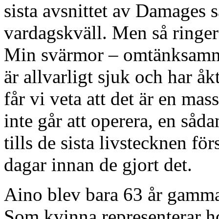
sista avsnittet av Damages s
vardagskväll. Men så ringer 
Min svärmor – omtänksamma,
är allvarligt sjuk och har å
får vi veta att det är en ma
inte går att operera, en såd
tills de sista livstecknen fö
dagar innan de gjort det.
Aino blev bara 63 år gammal
Som kvinna representerar ho