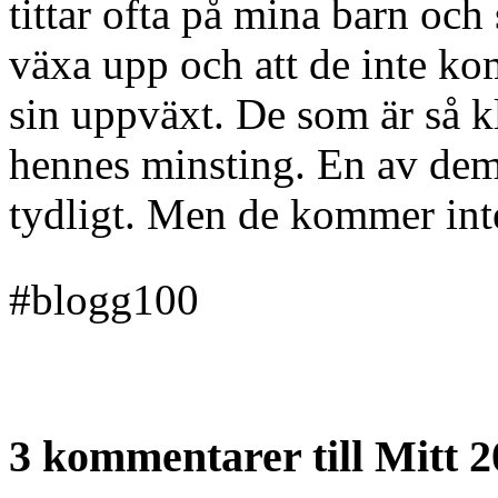
tittar ofta på mina barn och 
växa upp och att de inte k
sin uppväxt. De som är så kl
hennes minsting. En av dem 
tydligt. Men de kommer int
#blogg100
3 kommentarer till Mitt 20