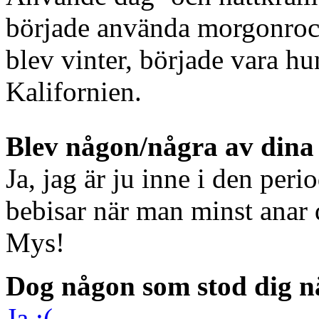
började använda morgonrock, 
blev vinter, började vara h
Kalifornien.
Blev någon/några av dina 
Ja, jag är ju inne i den peri
bebisar när man minst anar
Mys!
Dog någon som stod dig n
Ja :(