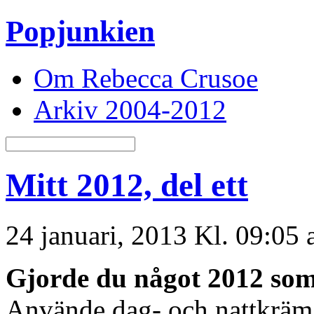
Popjunkien
Om Rebecca Crusoe
Arkiv 2004-2012
Mitt 2012, del ett
24 januari, 2013 Kl. 09:05
Gjorde du något 2012 som 
Använde dag- och nattkräm 