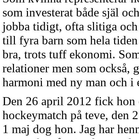
som investerat både själ och
jobba tidigt, ofta slitiga 
till fyra barn som hela tide
bra, trots tuff ekonomi. Som
relationer men som också, ga
harmoni med ny man och i e
Den 26 april 2012 fick hon
hockeymatch på teve, den 27
1 maj dog hon. Jag har henne 