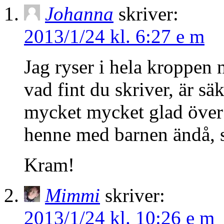
Johanna
skriver:
2013/1/24 kl. 6:27 e m
Jag ryser i hela kroppen 
vad fint du skriver, är säk
mycket mycket glad över 
henne med barnen ändå, s
Kram!
Mimmi
skriver:
2013/1/24 kl. 10:26 e m