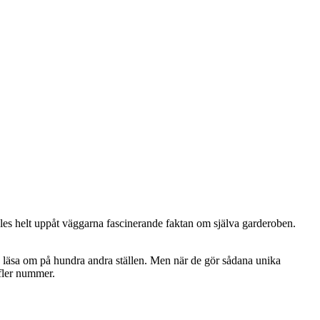
eles helt uppåt väggarna fascinerande faktan om själva garderoben.
äsa om på hundra andra ställen. Men när de gör sådana unika
 fler nummer.