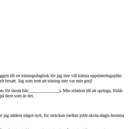
ggen till en träningsdagbok för jag inte vill känna uppdateringsplikt
lt besatt. Jag som trott att träning inte var min grej!
ts för skratt här:_____________). Min relation till att springa, förlåt
 på dem som är det.
ste jag addera något nytt, för sträckan mellan jobb-skola-dagis-hemma