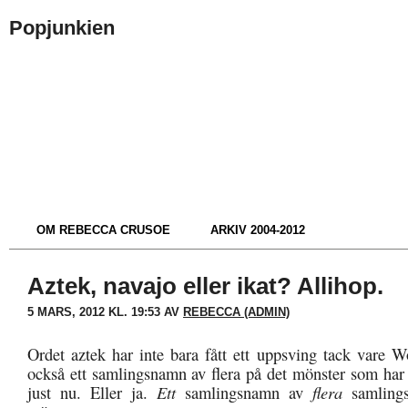
Popjunkien
OM REBECCA CRUSOE
ARKIV 2004-2012
Aztek, navajo eller ikat? Allihop.
5 MARS, 2012 KL. 19:53 AV
REBECCA (ADMIN)
Ordet aztek har inte bara fått ett uppsving tack vare W
också ett samlingsnamn av flera på det mönster som har 
just nu. Eller ja.
Ett
samlingsnamn av
flera
samling