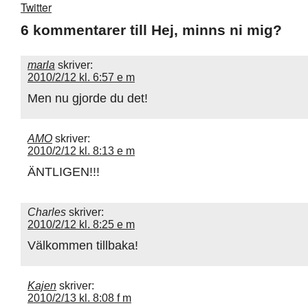
6 kommentarer till Hej, minns ni mig?
marla
skriver:
2010/2/12 kl. 6:57 e m
Men nu gjorde du det!
AMO
skriver:
2010/2/12 kl. 8:13 e m
ÄNTLIGEN!!!
Charles
skriver:
2010/2/12 kl. 8:25 e m
Välkommen tillbaka!
Kajen
skriver:
2010/2/13 kl. 8:08 f m