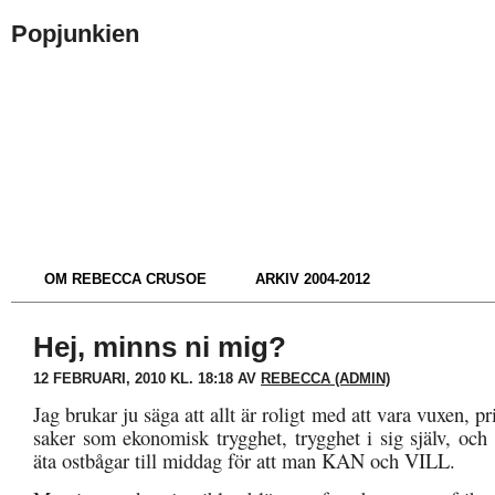
Popjunkien
OM REBECCA CRUSOE
ARKIV 2004-2012
Hej, minns ni mig?
12 FEBRUARI, 2010 KL. 18:18 AV
REBECCA (ADMIN)
Jag brukar ju säga att allt är roligt med att vara vuxen, pri
saker som ekonomisk trygghet, trygghet i sig själv, och 
äta ostbågar till middag för att man KAN och VILL.