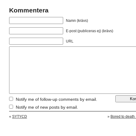
Kommentera
Namn (krävs)
E-post (publiceras ej) (krävs)
URL
Notify me of follow-up comments by email.
Notify me of new posts by email.
«
SYTYCD
»
Bored to death 