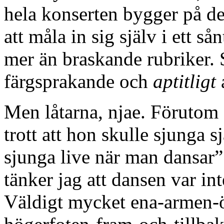
hela konserten bygger på det.
att måla in sig själv i ett s
mer än braskande rubriker. S
färgsprakande och
aptitligt
a
Men låtarna, njae. Förutom
trott att hon skulle sjunga s
sjunga live när man dansar
tänker jag att dansen var int
Väldigt mycket ena-armen-