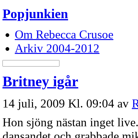
Popjunkien
Om Rebecca Crusoe
Arkiv 2004-2012
Britney igår
14 juli, 2009 Kl. 09:04 av
R
Hon sjöng nästan inget live
dansandet och grabbade mik