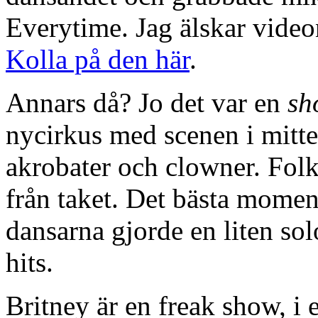
Everytime. Jag älskar vide
Kolla på den här
.
Annars då? Jo det var en
sh
nycirkus med scenen i mitt
akrobater och clowner. Folk
från taket. Det bästa moment
dansarna gjorde en liten solo
hits.
Britney är en freak show, i e