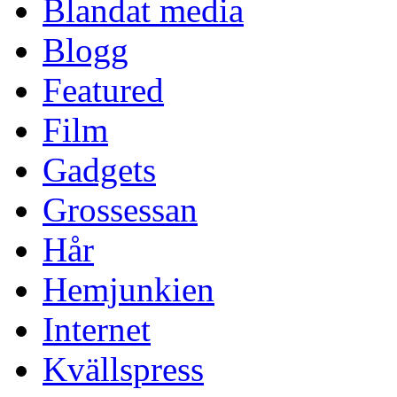
Blandat media
Blogg
Featured
Film
Gadgets
Grossessan
Hår
Hemjunkien
Internet
Kvällspress