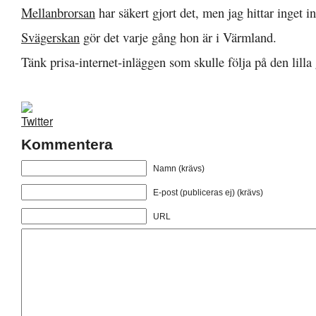
Mellanbrorsan
har säkert gjort det, men jag hittar inget i
Svägerskan
gör det varje gång hon är i Värmland.
Tänk prisa-internet-inläggen som skulle följa på den lilla
Kommentera
Namn (krävs)
E-post (publiceras ej) (krävs)
URL