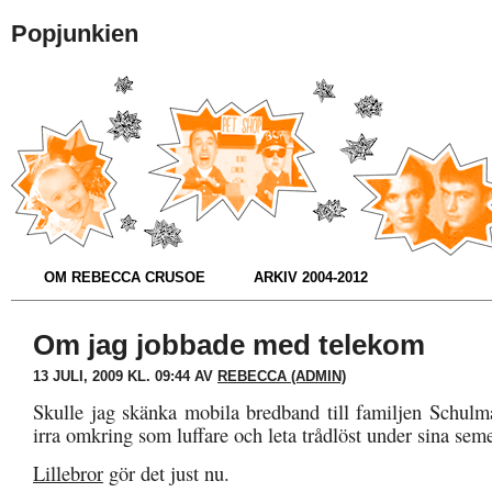
Popjunkien
OM REBECCA CRUSOE
ARKIV 2004-2012
Om jag jobbade med telekom
13 JULI, 2009 KL. 09:44 AV
REBECCA (ADMIN)
Skulle jag skänka mobila bredband till familjen Schulm
irra omkring som luffare och leta trådlöst under sina seme
Lillebror
gör det just nu.