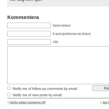
Kommentera
Namn (krävs)
E-post (publiceras ej) (krävs)
URL
Notify me of follow-up comments by email.
Notify me of new posts by email.
«
Derfor elsker homserne GP
»
Jag 