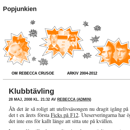
Popjunkien
OM REBECCA CRUSOE
ARKIV 2004-2012
Klubbtävling
28 MAJ, 2008 KL. 21:32 AV
REBECCA (ADMIN)
Åh det är så roligt att utelivsäsongen nu dragit igång på a
det t ex årets första
Ficks på F12
. Uteserveringarna har 
det inte ens för kallt länge att sitta ute på kvällen.