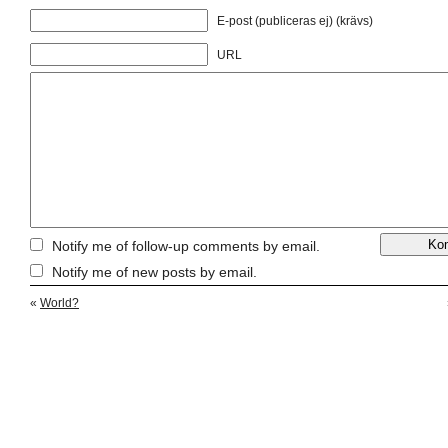
E-post (publiceras ej) (krävs)
URL
Notify me of follow-up comments by email.
Notify me of new posts by email.
«
World?