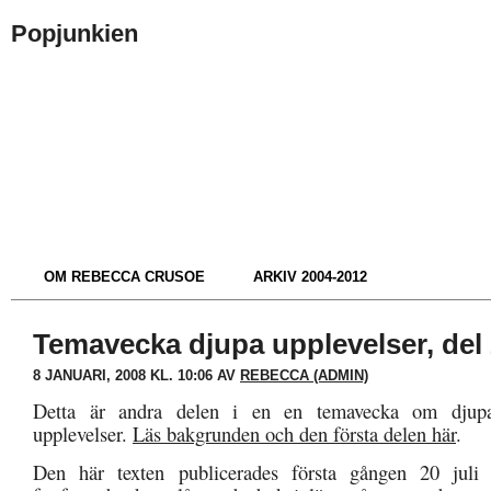
Popjunkien
OM REBECCA CRUSOE
ARKIV 2004-2012
Temavecka djupa upplevelser, del
8 JANUARI, 2008 KL. 10:06 AV
REBECCA (ADMIN)
Detta är andra delen i en en temavecka om djupa 
upplevelser.
Läs bakgrunden och den första delen här
.
Den här texten publicerades första gången 20 juli