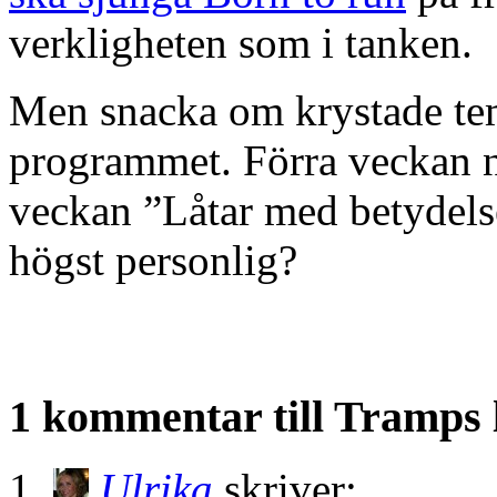
verkligheten som i tanken.
Men snacka om krystade tem
programmet. Förra veckan nå
veckan ”Låtar med betydelse
högst personlig?
1 kommentar till Tramps l
Ulrika
skriver: