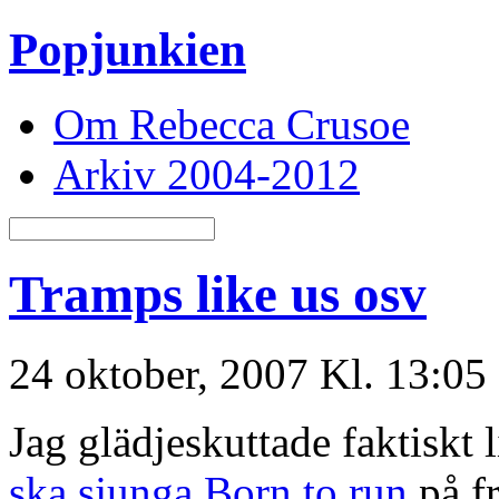
Popjunkien
Om Rebecca Crusoe
Arkiv 2004-2012
Tramps like us osv
24 oktober, 2007 Kl. 13:05
Jag glädjeskuttade faktiskt l
ska sjunga Born to run
på fr