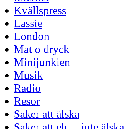
Kvällspress
Lassie
London
Mat o dryck
Minijunkien
Musik
Radio
Resor
Saker att älska
Saker att eh… inte älska