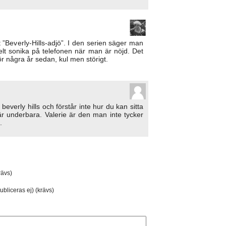
”Beverly-Hills-adjö”. I den serien säger man
helt sonika på telefonen när man är nöjd. Det
r några år sedan, kul men störigt.
beverly hills och förstår inte hur du kan sitta
r underbara. Valerie är den man inte tycker
.
ävs)
ubliceras ej) (krävs)