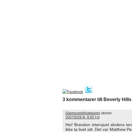
3 kommentarer till Beverly Hill
Glamourbibliotekaren
skriver:
2007/5/28 kl. 9:05 f m
Hei! Brandon intervjuet skolens ten
ikke ta livet sitt. Det var Matthew Pe