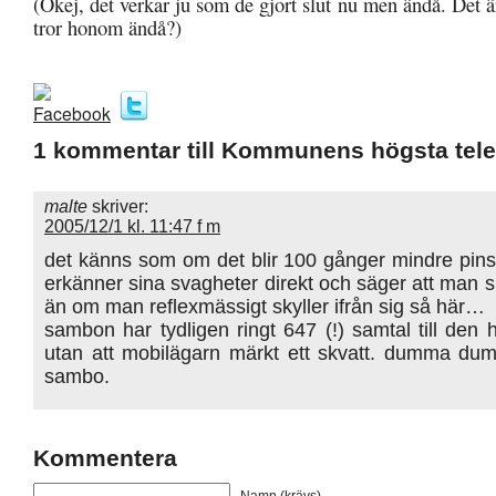
(Okej, det verkar ju som de gjort slut nu men ändå. Det 
tror honom ändå?)
1 kommentar till Kommunens högsta tele
malte
skriver:
2005/12/1 kl. 11:47 f m
det känns som om det blir 100 gånger mindre pi
erkänner sina svagheter direkt och säger att man sk
än om man reflexmässigt skyller ifrån sig så här…
sambon har tydligen ringt 647 (!) samtal till den hä
utan att mobilägarn märkt ett skvatt. dumma 
sambo.
Kommentera
Namn (krävs)