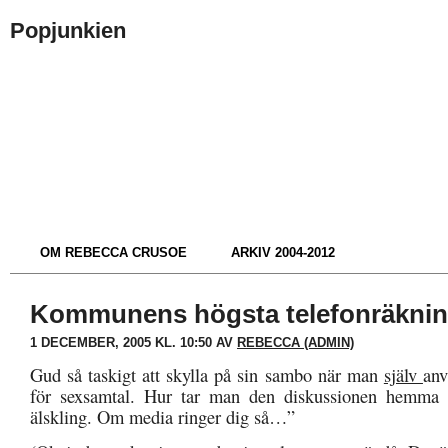
Popjunkien
OM REBECCA CRUSOE
ARKIV 2004-2012
Kommunens högsta telefonräkni
1 DECEMBER, 2005 KL. 10:50 AV
REBECCA (ADMIN)
Gud så taskigt att skylla på sin sambo när man
själv
anv
för sexsamtal. Hur tar man den diskussionen hemm
älskling. Om media ringer dig så…”