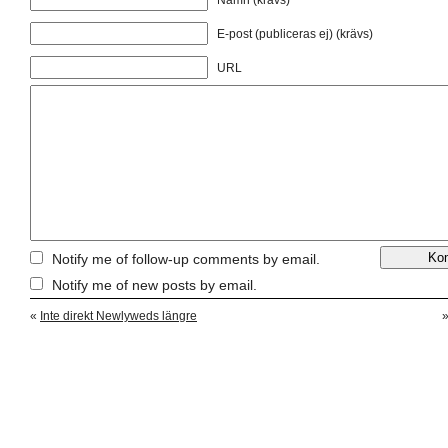
E-post (publiceras ej) (krävs)
URL
Notify me of follow-up comments by email.
Notify me of new posts by email.
«
Inte direkt Newlyweds längre