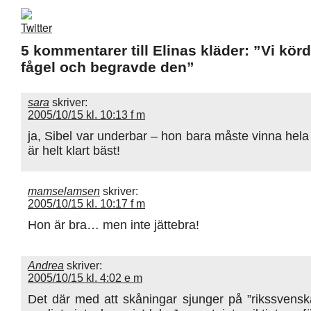
5 kommentarer till Elinas kläder: ”Vi kör
fågel och begravde den”
sara
skriver:
2005/10/15 kl. 10:13 f m
ja, Sibel var underbar – hon bara måste vinna hela a
är helt klart bäst!
mamselamsen
skriver:
2005/10/15 kl. 10:17 f m
Hon är bra… men inte jättebra!
Andrea
skriver:
2005/10/15 kl. 4:02 e m
Det där med att skåningar sjunger på ”rikssvensk