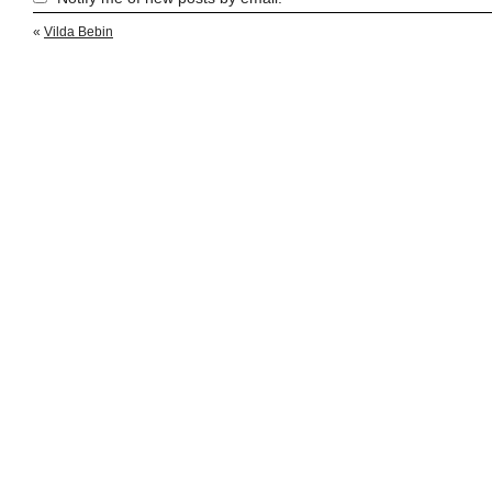
«
Vilda Bebin