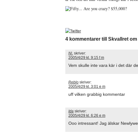
4 kommentarer till Skvallret 
N|.
skriver:
2005/4/29 kl. 9:15 f m
Vem skulle inte vara kär i det där de
Reblo
skriver:
2005/4/29 kl. 3:01 e m
uff vilken grabbig kommentar
Ida
skriver:
2005/4/29 kl. 6:26 e m
Ooo intressant! Jag älskar Newlywe