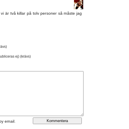
vi är två killar på tolv personer så måste jag
ävs)
ubliceras ej) (krävs)
by email.