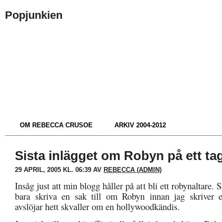
Popjunkien
OM REBECCA CRUSOE
ARKIV 2004-2012
Sista inlägget om Robyn på ett ta
29 APRIL, 2005 KL. 06:39 AV
REBECCA (ADMIN)
Insåg just att min blogg håller på att bli ett robynaltare. 
bara skriva en sak till om Robyn innan jag skriver 
avslöjar hett skvaller om en hollywoodkändis.