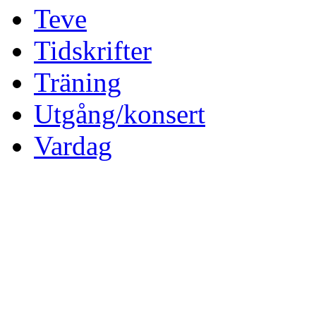
Teve
Tidskrifter
Träning
Utgång/konsert
Vardag