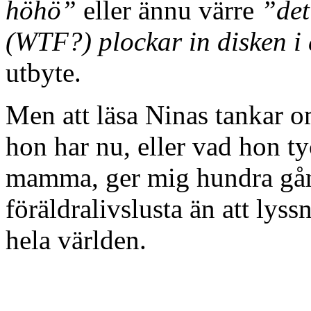
höhö”
eller ännu värre
”det
(WTF?) plockar in disken i
utbyte.
Men att läsa Ninas tankar o
hon har nu, eller vad hon ty
mamma, ger mig hundra gån
föräldralivslusta än att lys
hela världen.