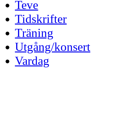
Teve
Tidskrifter
Träning
Utgång/konsert
Vardag