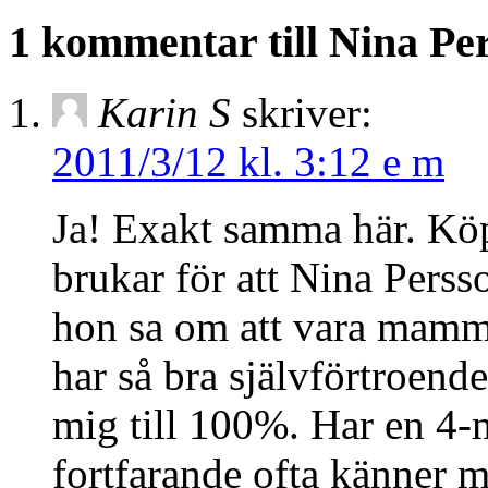
1 kommentar till Nina Pe
Karin S
skriver:
2011/3/12 kl. 3:12 e m
Ja! Exakt samma här. Köpt
brukar för att Nina Perss
hon sa om att vara mamma,
har så bra självförtroen
mig till 100%. Har en 4-
fortfarande ofta känner m