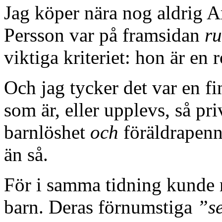
Jag köper nära nog aldrig A
Persson var på framsidan
r
viktiga kriteriet: hon är en 
Och jag tycker det var en fi
som är, eller upplevs, så pri
barnlöshet
och
föräldrapenni
än så.
För i samma tidning kunde 
barn. Deras förnumstiga
”se