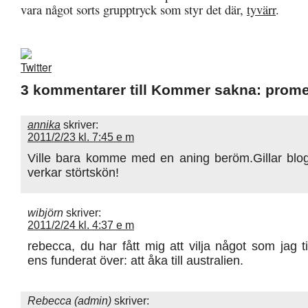
vara något sorts grupptryck som styr det där,
tyvärr
.
3 kommentarer till Kommer sakna: prom
annika
skriver:
2011/2/23 kl. 7:45 e m
Ville bara komme med en aning beröm.Gillar blo
verkar störtskön!
wibjörn
skriver:
2011/2/24 kl. 4:37 e m
rebecca, du har fått mig att vilja något som jag ti
ens funderat över: att åka till australien.
Rebecca (admin)
skriver: