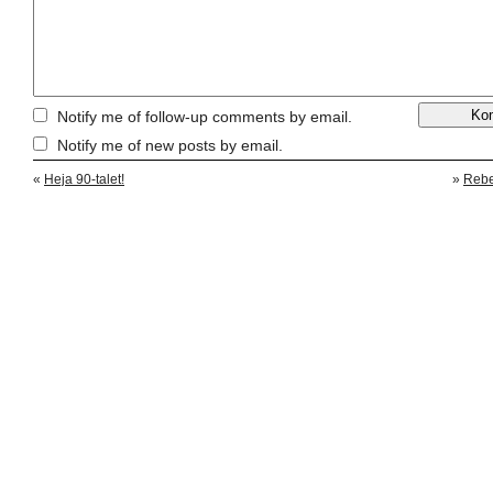
Notify me of follow-up comments by email.
Notify me of new posts by email.
«
Heja 90-talet!
»
Rebe