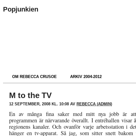
Popjunkien
OM REBECCA CRUSOE
ARKIV 2004-2012
M to the TV
12 SEPTEMBER, 2008 KL. 10:08 AV
REBECCA (ADMIN)
En av många fina saker med mitt nya jobb är at
programmen är närvarande överallt. I entréhallen visar å
regionens kanaler. Och ovanför varje arbetsstation i de
hänger en tv-apparat. Så jag, som sitter snett bakom