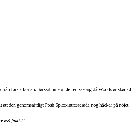
från första början. Särskilt inte under en säsong då Woods är skadad
lt att den genomsnittligt Posh Spice-intresserade nog häckar på nöjet
också faktiskt.