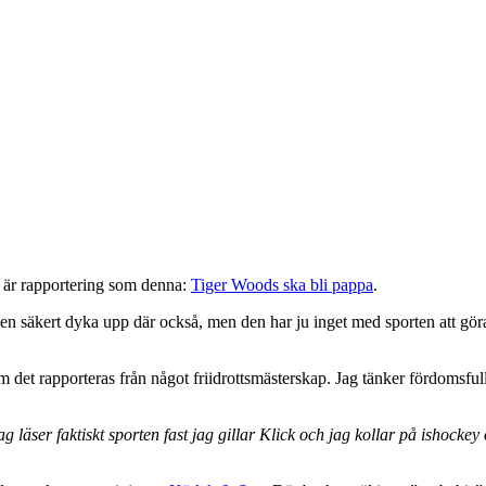
or är rapportering som denna:
Tiger Woods ska bli pappa
.
 säkert dyka upp där också, men den har ju inget med sporten att göra 
m det rapporteras från något friidrottsmästerskap. Jag tänker fördomsful
ag läser faktiskt sporten fast jag gillar Klick och jag kollar på ishockey 