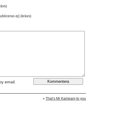
ävs)
ubliceras ej) (krävs)
by email.
»
That’s Mr Kampanj to you