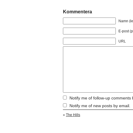
Kommentera
Namn (kr
E-post (p
URL
Notify me of follow-up comments 
Notify me of new posts by email.
«
The Hills