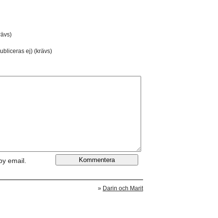
ävs)
ubliceras ej) (krävs)
by email.
»
Darin och Marit