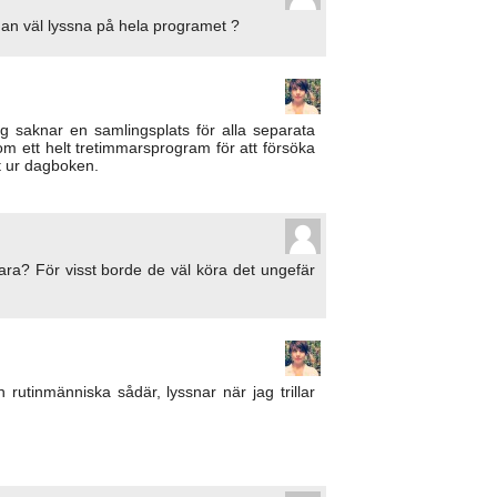
man väl lyssna på hela programet ?
g saknar en samlingsplats för alla separata
nom ett helt tretimmarsprogram för att försöka
t ur dagboken.
ara? För visst borde de väl köra det ungefär
en rutinmänniska sådär, lyssnar när jag trillar