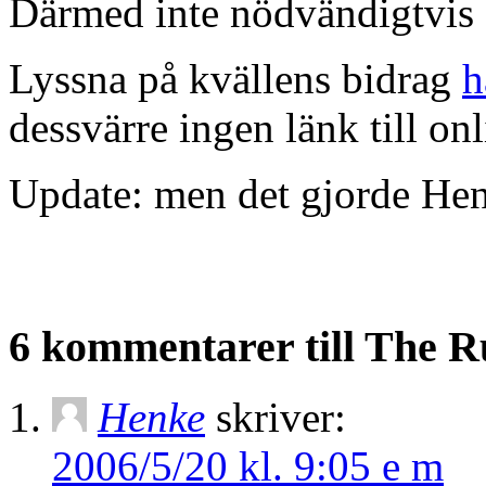
Därmed inte nödvändigtvis s
Lyssna på kvällens bidrag
h
dessvärre ingen länk till onl
Update: men det gjorde Hen
6 kommentarer till The 
Henke
skriver:
2006/5/20 kl. 9:05 e m