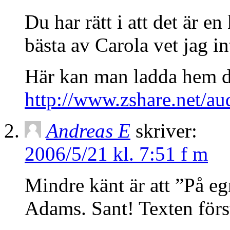
Du har rätt i att det är 
bästa av Carola vet jag in
Här kan man ladda hem d
http://www.zshare.net/a
Andreas E
skriver:
2006/5/21 kl. 7:51 f m
Mindre känt är att ”På e
Adams. Sant! Texten först