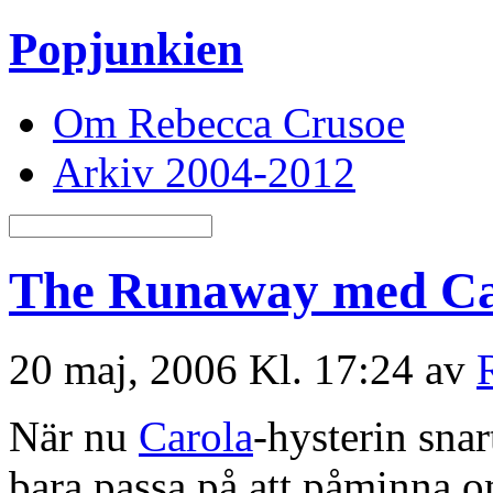
Popjunkien
Om Rebecca Crusoe
Arkiv 2004-2012
The Runaway med Ca
20 maj, 2006 Kl. 17:24 av
När nu
Carola
-hysterin snar
bara passa på att påminna o