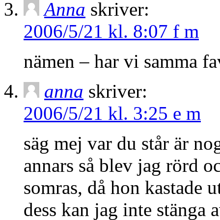
Anna
skriver:
2006/5/21 kl. 8:07 f m
nämen – har vi samma favo
anna
skriver:
2006/5/21 kl. 3:25 e m
säg mej var du står är no
annars så blev jag rörd o
somras, då hon kastade u
dess kan jag inte stänga 