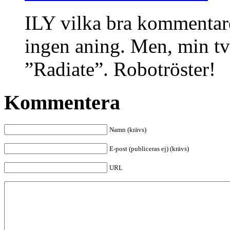
ILY vilka bra kommentar
ingen aning. Men, min t
”Radiate”. Robotröster!
Kommentera
Namn (krävs)
E-post (publiceras ej) (krävs)
URL