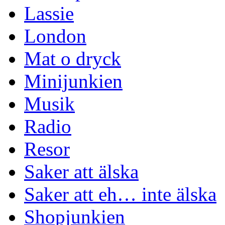
Lassie
London
Mat o dryck
Minijunkien
Musik
Radio
Resor
Saker att älska
Saker att eh… inte älska
Shopjunkien