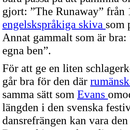
gjort: ”The Runaway” från 1
engelskspråkiga skiva
som 
Annat gammalt som är bra: 
egna ben”.
För att ge en liten schlager
går bra för den där
rumänsk
samma sätt som
Evans
omod
längden i den svenska festi
dansrefrängen kan vara den 