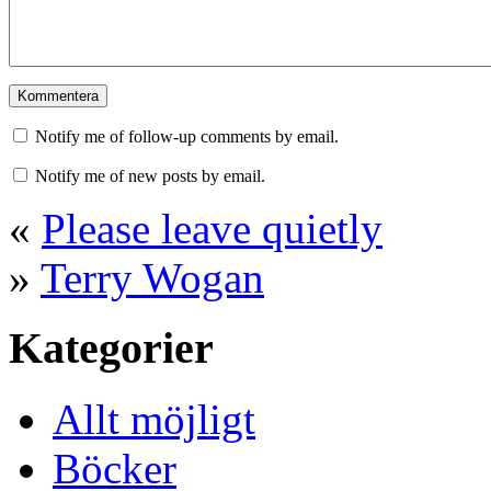
Notify me of follow-up comments by email.
Notify me of new posts by email.
«
Please leave quietly
»
Terry Wogan
Kategorier
Allt möjligt
Böcker