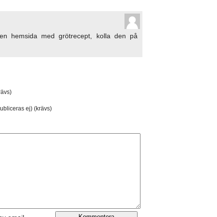
 en hemsida med grötrecept, kolla den på
ävs)
ubliceras ej) (krävs)