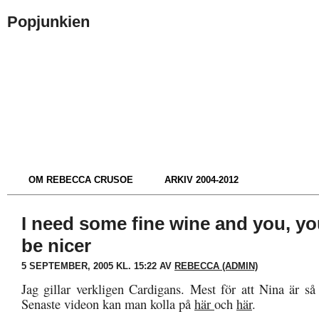
Popjunkien
OM REBECCA CRUSOE
ARKIV 2004-2012
I need some fine wine and you, yo
be nicer
5 SEPTEMBER, 2005 KL. 15:22 AV
REBECCA (ADMIN)
Jag gillar verkligen Cardigans. Mest för att Nina är så
Senaste videon kan man kolla på
här
och
här
.