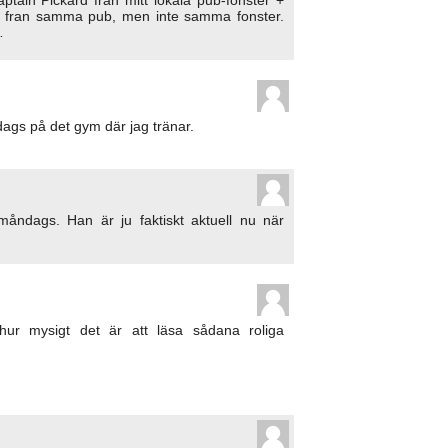
, fran samma pub, men inte samma fonster.
…
ddags på det gym där jag tränar.
åndags. Han är ju faktiskt aktuell nu när
hur mysigt det är att läsa sådana roliga