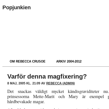
Popjunkien
OM REBECCA CRUSOE
ARKIV 2004-2012
Varför denna magfixering?
8 MAJ, 2005 KL. 21:09 AV
REBECCA (ADMIN)
Det snackas väldigt mycket kändisgraviditeter nu
prinsessorna Mette-Marit och Mary är exempel 
hårdbevakade magar.