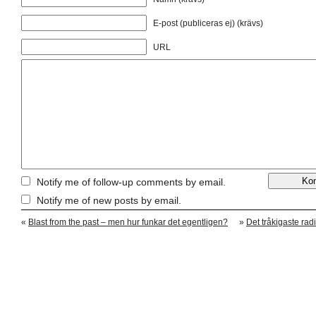
E-post (publiceras ej) (krävs)
URL
Notify me of follow-up comments by email.
Notify me of new posts by email.
«
Blast from the past – men hur funkar det egentligen?
»
Det tråkigaste ra