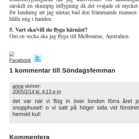
särskilt en skumpig inflygning då det svajade så mycket
för landning att jag nästan bad den främmande mannen 
hålla mig i handen.
5. Vart ska/vill du flyga härnäst?
Om en vecka ska jag flyga till Melbourne, Australien.
1 kommentar till Söndagsfemman
anna
skriver:
2005/2/14 kl. 4:13 e m
det var när vi flög in över london förra året j
snopphuset! o vi satt på höger sida vid fönstret
hemskt kul!
Kommentera