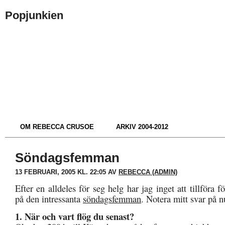
Popjunkien
OM REBECCA CRUSOE
ARKIV 2004-2012
Söndagsfemman
13 FEBRUARI, 2005 KL. 22:05 AV
REBECCA (ADMIN)
Efter en alldeles för seg helg har jag inget att tillföra f
på den intressanta
söndagsfemman
. Notera mitt svar på 
1. När och vart flög du senast?