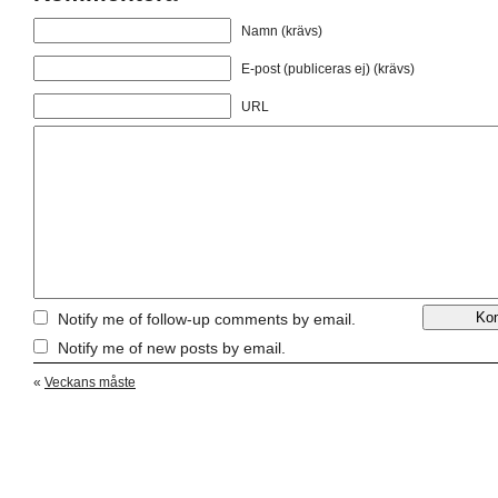
Namn (krävs)
E-post (publiceras ej) (krävs)
URL
Notify me of follow-up comments by email.
Notify me of new posts by email.
«
Veckans måste