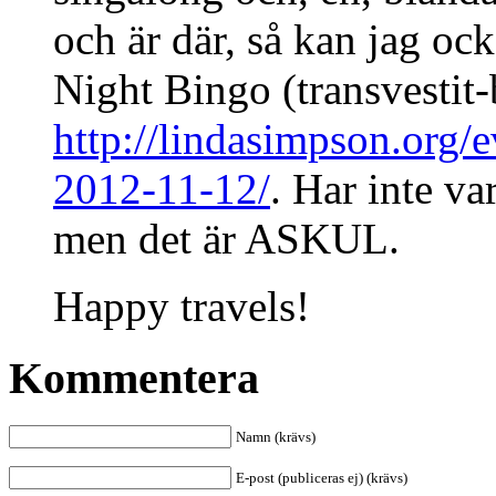
och är där, så kan jag 
Night Bingo (transvestit-
http://lindasimpson.org/
2012-11-12/
. Har inte var
men det är ASKUL.
Happy travels!
Kommentera
Namn (krävs)
E-post (publiceras ej) (krävs)