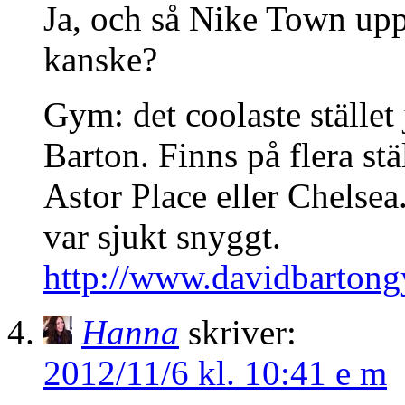
Ja, och så Nike Town upp
kanske?
Gym: det coolaste stället
Barton. Finns på flera stä
Astor Place eller Chelsea.
var sjukt snyggt.
http://www.davidbarton
Hanna
skriver:
2012/11/6 kl. 10:41 e m