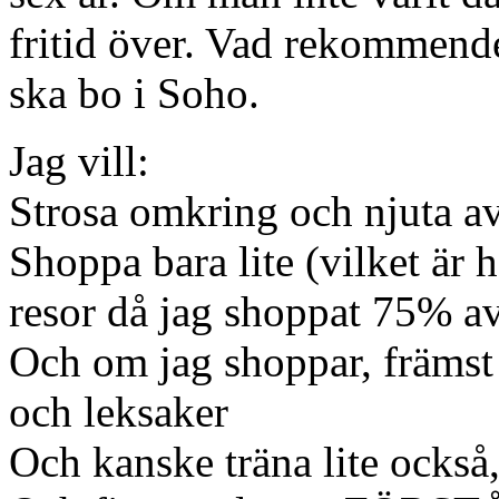
fritid över. Vad rekommender
ska bo i Soho.
Jag vill:
Strosa omkring och njuta a
Shoppa bara lite (vilket är 
resor då jag shoppat 75% av
Och om jag shoppar, främst 
och leksaker
Och kanske träna lite också,