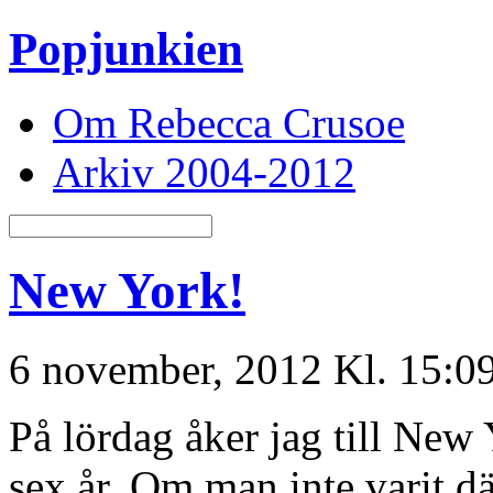
Popjunkien
Om Rebecca Crusoe
Arkiv 2004-2012
New York!
6 november, 2012 Kl. 15:0
På lördag åker jag till New
sex år. Om man inte varit dä