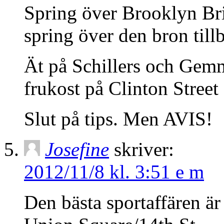
Spring över Brooklyn Brid
spring över den bron till
Ät på Schillers och Gemm
frukost på Clinton Street
Slut på tips. Men AVIS!
Josefine
skriver:
2012/11/8 kl. 3:51 e m
Den bästa sportaffären är