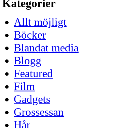
Kategorier
Allt möjligt
Böcker
Blandat media
Blogg
Featured
Film
Gadgets
Grossessan
Hår