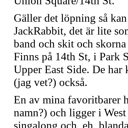
Union Square/14th St.
Gäller det löpning så 
JackRabbit, det är lite s
band och skit och skorna
Finns på 14th St, i Park 
Upper East Side. De har k
(jag vet?) också.
En av mina favoritbarer 
namn?) och ligger i West 
singalong och, eh, bland