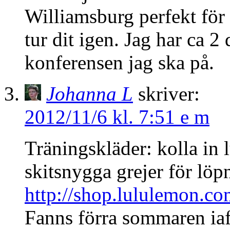
Williamsburg perfekt för 
tur dit igen. Jag har ca 
konferensen jag ska på.
Johanna L
skriver:
2012/11/6 kl. 7:51 e m
Träningskläder: kolla in
skitsnygga grejer för löp
http://shop.lululemon.c
Fanns förra sommaren iaf