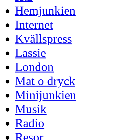
Hemjunkien
Internet
Kvällspress
Lassie
London
Mat o dryck
Minijunkien
Musik
Radio
Resor