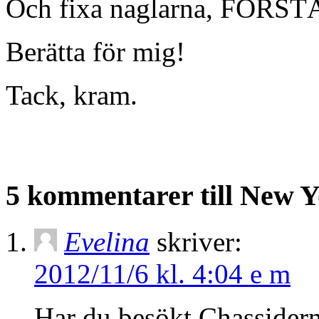
Och fixa naglarna, FÖRST
Berätta för mig!
Tack, kram.
5 kommentarer till New Y
Evelina
skriver:
2012/11/6 kl. 4:04 e m
Har du besökt Chassidern