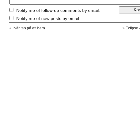
Notify me of follow-up comments by email.
Notify me of new posts by email.
«
I väntan på ett barn
»
Eclipse 