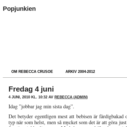
Popjunkien
OM REBECCA CRUSOE
ARKIV 2004-2012
Fredag 4 juni
4 JUNI, 2010 KL. 10:32 AV
REBECCA (ADMIN)
Idag ”jobbar jag min sista dag”.
Det betyder egentligen mest att bebisen är färdigbaka
typ när som helst, men så mycket som det är att göra ju