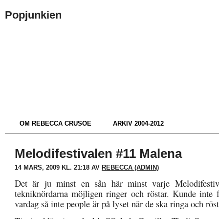
Popjunkien
OM REBECCA CRUSOE
ARKIV 2004-2012
Melodifestivalen #11 Malena
14 MARS, 2009 KL. 21:18 AV
REBECCA (ADMIN)
Det är ju minst en sån här minst varje Melodifestiva
tekniknördarna möjligen ringer och röstar. Kunde inte f
vardag så inte people är på lyset när de ska ringa och rös