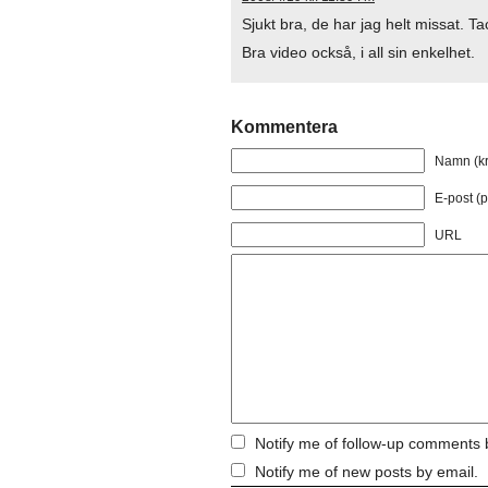
Sjukt bra, de har jag helt missat. Tac
Bra video också, i all sin enkelhet.
Kommentera
Namn (kr
E-post (p
URL
Notify me of follow-up comments 
Notify me of new posts by email.