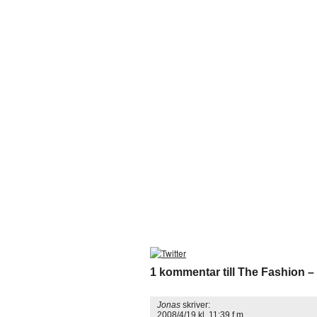
1 kommentar till The Fashion –
Jonas
skriver:
2008/4/19 kl. 11:39 f m