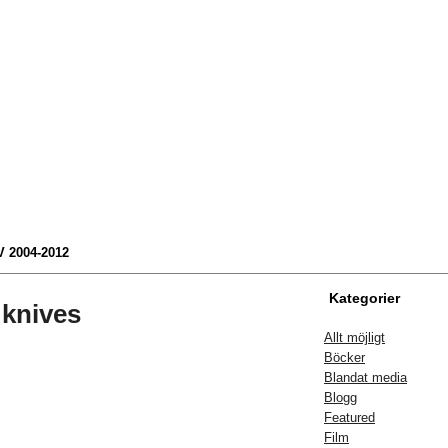
 2004-2012
Kategorier
 knives
Allt möjligt
Böcker
Blandat media
Blogg
Featured
Film