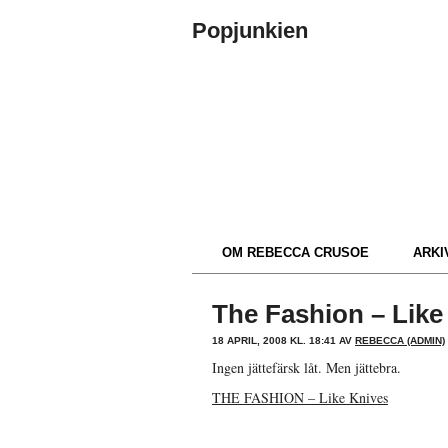
Popjunkien
OM REBECCA CRUSOE
ARKIV
The Fashion – Like
18 APRIL, 2008 KL. 18:41 AV
REBECCA (ADMIN)
Ingen jättefärsk låt. Men jättebra.
THE FASHION – Like Knives